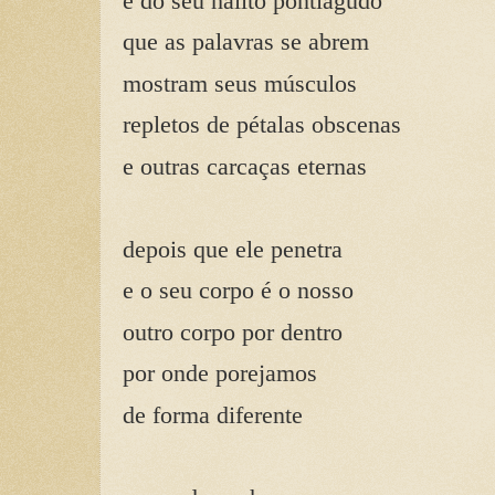
é do seu hálito pontiagudo
que as palavras se abrem
mostram seus músculos
repletos de pétalas obscenas
e outras carcaças eternas
depois que ele penetra
e o seu corpo é o nosso
outro corpo por dentro
por onde porejamos
de forma diferente