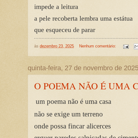
impede a leitura
a pele recoberta lembra uma estátua
que esqueceu de parar
às
dezembro 23, 2025
Nenhum comentário:
quinta-feira, 27 de novembro de 202
O POEMA NÃO É UMA 
um poema não é uma casa
não se exige um terreno
onde possa fincar alicerces
erguer paredes salpicadas de ciment