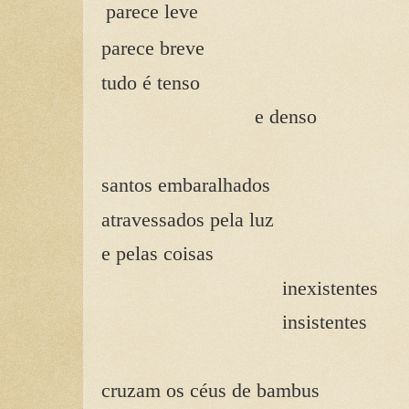
parece leve
parece breve
tudo é tenso
e denso
santos embaralhados
atravessados pela luz
e pelas coisas
inexistentes
insistentes
cruzam os céus de bambus