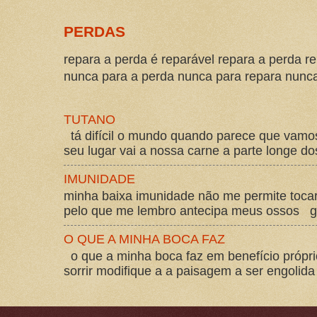
PERDAS
repara a perda é reparável repara a perda re
nunca para a perda nunca para repara nunca 
TUTANO
tá difícil o mundo quando parece que vam
seu lugar vai a nossa carne a parte longe d
IMUNIDADE
minha baixa imunidade não me permite tocar
pelo que me lembro antecipa meus ossos gos
O QUE A MINHA BOCA FAZ
o que a minha boca faz em benefício própri
sorrir modifique a a paisagem a ser engolida