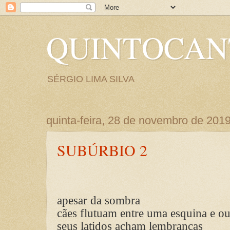
QUINTOCA
SÉRGIO LIMA SILVA
quinta-feira, 28 de novembro de 201
SUBÚRBIO 2
apesar da sombra
cães flutuam entre uma esquina e ou
seus latidos acham lembranças