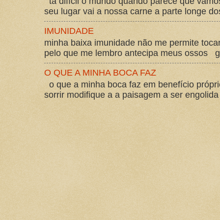
tá difícil o mundo quando parece que vam
seu lugar vai a nossa carne a parte longe d
IMUNIDADE
minha baixa imunidade não me permite tocar
pelo que me lembro antecipa meus ossos gos
O QUE A MINHA BOCA FAZ
o que a minha boca faz em benefício própri
sorrir modifique a a paisagem a ser engolida