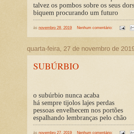
talvez os pombos sobre os seus dor
biquem procurando um futuro
às
novembro 28, 2019
Nenhum comentário:
quarta-feira, 27 de novembro de 201
SUBÚRBIO
o subúrbio nunca acaba
há sempre tijolos lajes perdas
pessoas envelhecem nos portões
espalhando lembranças pelo chão
às
novembro 27, 2019
Nenhum comentário: