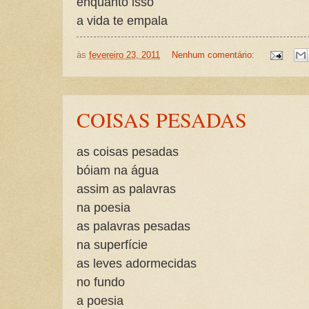
enquanto isso
a vida te empala
às
fevereiro 23, 2011
Nenhum comentário:
COISAS PESADAS
as coisas pesadas
bóiam na água
assim as palavras
na poesia
as palavras pesadas
na superfície
as leves adormecidas
no fundo
a poesia