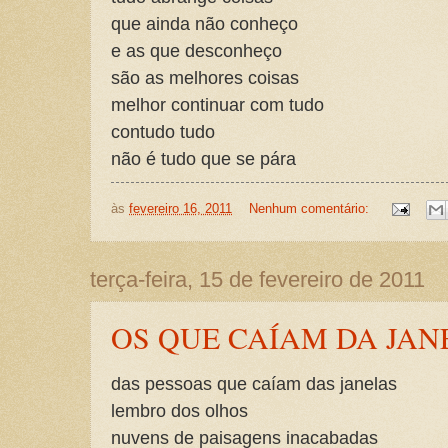
que ainda não conheço
e as que desconheço
são as melhores coisas
melhor continuar com tudo
contudo tudo
não é tudo que se pára
às
fevereiro 16, 2011
Nenhum comentário:
terça-feira, 15 de fevereiro de 2011
OS QUE CAÍAM DA JAN
das pessoas que caíam das janelas
lembro dos olhos
nuvens de paisagens inacabadas