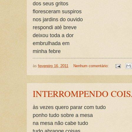
dos seus gritos
floresceram suspiros
nos jardins do ouvido
respondi até breve
deixou toda a dor
embrulhada em
minha febre
às
fevereiro 16, 2011
Nenhum comentário:
INTERROMPENDO COIS
às vezes quero parar com tudo
ponho tudo sobre a mesa
na mesa não cabe tudo
tudo abrange coisas