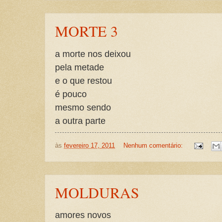
MORTE 3
a morte nos deixou
pela metade
e o que restou
é pouco
mesmo sendo
a outra parte
às
fevereiro 17, 2011
Nenhum comentário:
MOLDURAS
amores novos