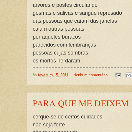
arvores e postes circulando
gosmas e salivas e sangue represado
das pessoas que caíam das janelas
caiam outras pessoas
por aqueles buracos
parecidos com lembranças
pessoas cujas sombras
os mortos herdaram
às
fevereiro 15, 2011
Nenhum comentário:
PARA QUE ME DEIXEM
cerque-se de certos cuidados
não seja forte