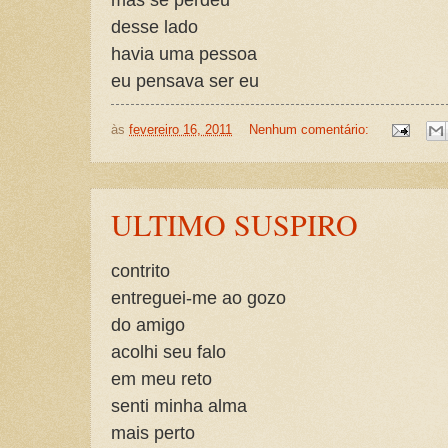
desse lado
havia uma pessoa
eu pensava ser eu
às
fevereiro 16, 2011
Nenhum comentário:
ULTIMO SUSPIRO
contrito
entreguei-me ao gozo
do amigo
acolhi seu falo
em meu reto
senti minha alma
mais perto