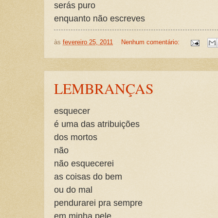
serás puro
enquanto não escreves
às
fevereiro 25, 2011
Nenhum comentário:
LEMBRANÇAS
esquecer
é uma das atribuições
dos mortos
não
não esquecerei
as coisas do bem
ou do mal
pendurarei pra sempre
em minha pele