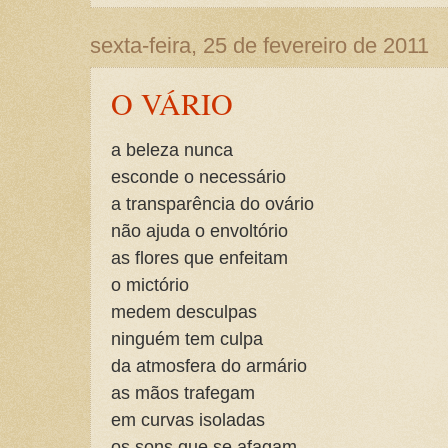
sexta-feira, 25 de fevereiro de 2011
O VÁRIO
a beleza nunca
esconde o necessário
a transparência do ovário
não ajuda o envoltório
as flores que enfeitam
o mictório
medem desculpas
ninguém tem culpa
da atmosfera do armário
as mãos trafegam
em curvas isoladas
os sons que se afagam