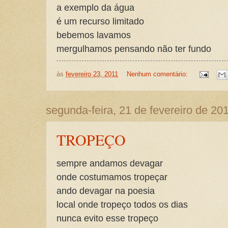
a exemplo da água
é um recurso limitado
bebemos lavamos
mergulhamos pensando não ter fundo
às
fevereiro 23, 2011
Nenhum comentário:
segunda-feira, 21 de fevereiro de 20
TROPEÇO
sempre andamos devagar
onde costumamos tropeçar
ando devagar na poesia
local onde tropeço todos os dias
nunca evito esse tropeço