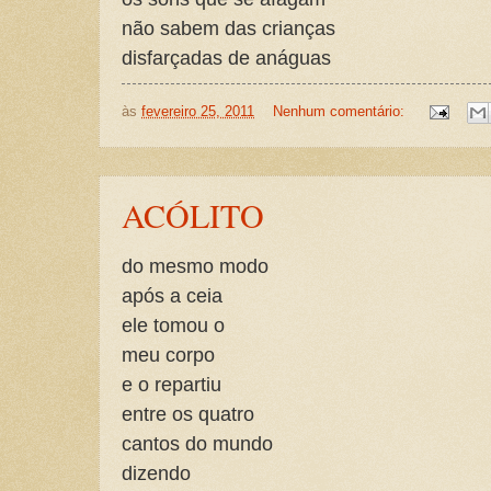
não sabem das crianças
disfarçadas de anáguas
às
fevereiro 25, 2011
Nenhum comentário:
ACÓLITO
do mesmo modo
após a ceia
ele tomou o
meu corpo
e o repartiu
entre os quatro
cantos do mundo
dizendo