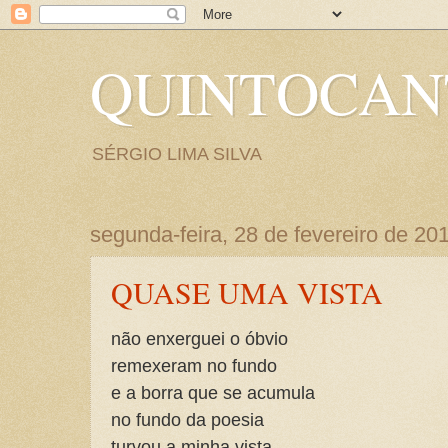
QUINTOCA
SÉRGIO LIMA SILVA
segunda-feira, 28 de fevereiro de 20
QUASE UMA VISTA
não enxerguei o óbvio
remexeram no fundo
e a borra que se acumula
no fundo da poesia
turvou a minha vista