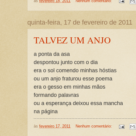
às
fevereiro 18, 2011
Nenhum comentário:
quinta-feira, 17 de fevereiro de 2011
TALVEZ UM ANJO
a ponta da asa
despontou junto com o dia
era o sol comendo minhas hóstias
ou um anjo fraturou esse poema
era o gesso em minhas mãos
formando palavras
ou a esperança deixou essa mancha
na página
às
fevereiro 17, 2011
Nenhum comentário: