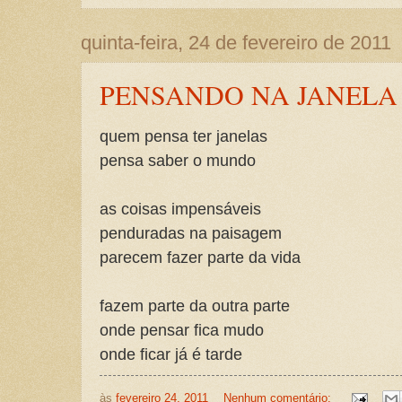
quinta-feira, 24 de fevereiro de 2011
PENSANDO NA JANELA
quem pensa ter janelas
pensa saber o mundo
as coisas impensáveis
penduradas na paisagem
parecem fazer parte da vida
fazem parte da outra parte
onde pensar fica mudo
onde ficar já é tarde
às
fevereiro 24, 2011
Nenhum comentário: