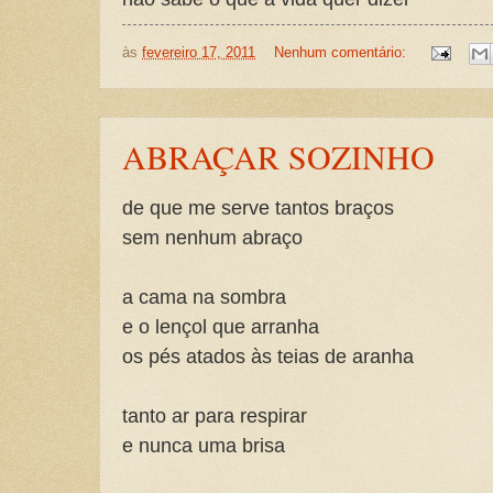
às
fevereiro 17, 2011
Nenhum comentário:
ABRAÇAR SOZINHO
de que me serve tantos braços
sem nenhum abraço
a cama na sombra
e o lençol que arranha
os pés atados às teias de aranha
tanto ar para respirar
e nunca uma brisa