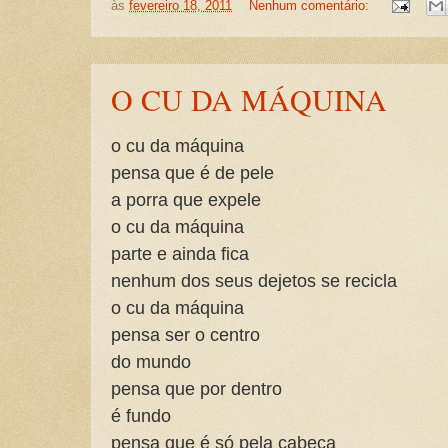
às
fevereiro 18, 2011
Nenhum comentário:
O CU DA MÁQUINA
o cu da máquina
pensa que é de pele
a porra que expele
o cu da máquina
parte e ainda fica
nenhum dos seus dejetos se recicla
o cu da máquina
pensa ser o centro
do mundo
pensa que por dentro
é fundo
pensa que é só pela cabeça