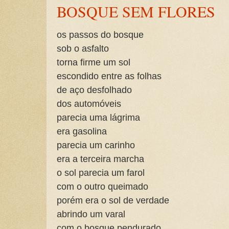
BOSQUE SEM FLORES
os passos do bosque
sob o asfalto
torna firme um sol
escondido entre as folhas
de aço desfolhado
dos automóveis
parecia uma lágrima
era gasolina
parecia um carinho
era a terceira marcha
o sol parecia um farol
com o outro queimado
porém era o sol de verdade
abrindo um varal
com o bosque pendurado