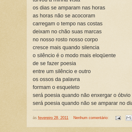
os dias se amparam nas horas
as horas não se acocoram
carregam o tempo nas costas
deixam no chão suas marcas
no nosso rosto nosso corpo
cresce mais quando silencia
o silêncio é o modo mais eloqüente
de se fazer poesia
entre um silêncio e outro
os ossos da palavra
formam o esqueleto
será poesia quando não enxergar o óbvio
será poesia quando não se amparar no di
às
fevereiro 28, 2011
Nenhum comentário: