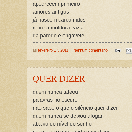
apodrecem primeiro
amores antigos
já nascem carcomidos
retire a moldura vazia
da parede e engavete
às
fevereiro 17, 2011
Nenhum comentário:
QUER DIZER
quem nunca tateou
palavras no escuro
não sabe o que o silêncio quer dizer
quem nunca se deixou afogar
abaixo do nível do sonho
não sabe o que a vida quer dizer