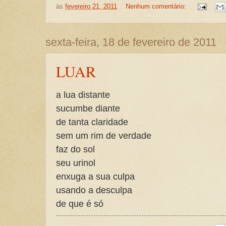
às
fevereiro 21, 2011
Nenhum comentário:
sexta-feira, 18 de fevereiro de 2011
LUAR
a lua distante
sucumbe diante
de tanta claridade
sem um rim de verdade
faz do sol
seu urinol
enxuga a sua culpa
usando a desculpa
de que é só