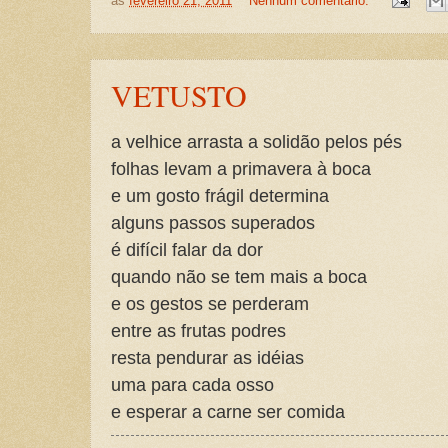
às
fevereiro 21, 2011
Nenhum comentário:
VETUSTO
a velhice arrasta a solidão pelos pés
folhas levam a primavera à boca
e um gosto frágil determina
alguns passos superados
é difícil falar da dor
quando não se tem mais a boca
e os gestos se perderam
entre as frutas podres
resta pendurar as idéias
uma para cada osso
e esperar a carne ser comida