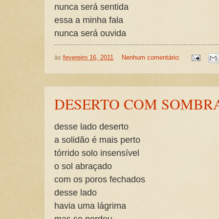
nunca será sentida
essa a minha fala
nunca será ouvida
às
fevereiro 16, 2011
Nenhum comentário:
DESERTO COM SOMBR
desse lado deserto
a solidão é mais perto
tórrido solo insensível
o sol abraçado
com os poros fechados
desse lado
havia uma lágrima
mas se perdeu