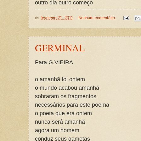
outro dia outro começo
às
fevereiro 21, 2011
Nenhum comentário:
GERMINAL
Para G.VIEIRA
o amanhã foi ontem
o mundo acabou amanhã
sobraram os fragmentos
necessários para este poema
o poeta que era ontem
nunca será amanhã
agora um homem
conduz seus gametas