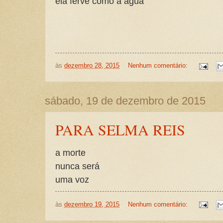
ela ferve como a água
às
dezembro 28, 2015
Nenhum comentário:
sábado, 19 de dezembro de 2015
PARA SELMA REIS
a morte
nunca será
uma voz
às
dezembro 19, 2015
Nenhum comentário: