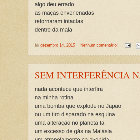
algo deu errado
as maçãs envenenadas
retornaram intactas
dentro da mala
às
dezembro 14, 2015
Nenhum comentário:
SEM INTERFERÊNCIA N
nada acontece que interfira
na minha rotina
uma bomba que explode no Japão
ou um tiro disparado na esquina
uma alteração no planeta tal
um excesso de gás na Malásia
um atropelamento na avenida