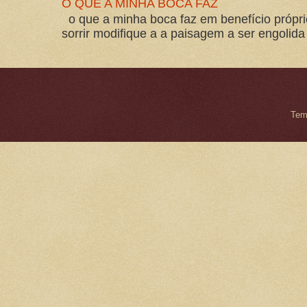
O QUE A MINHA BOCA FAZ
o que a minha boca faz em benefício própri
sorrir modifique a a paisagem a ser engolida
Tem