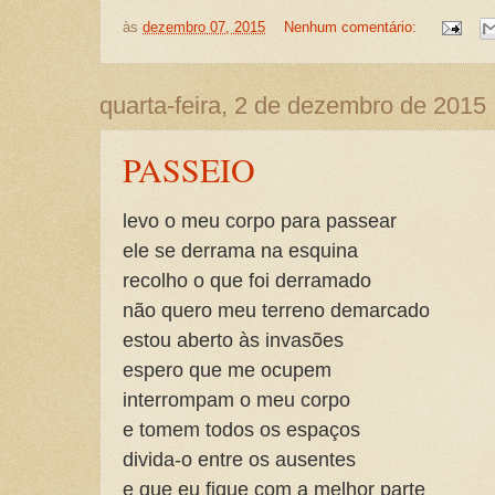
às
dezembro 07, 2015
Nenhum comentário:
quarta-feira, 2 de dezembro de 2015
PASSEIO
levo o meu corpo para passear
ele se derrama na esquina
recolho o que foi derramado
não quero meu terreno demarcado
estou aberto às invasões
espero que me ocupem
interrompam o meu corpo
e tomem todos os espaços
divida-o entre os ausentes
e que eu fique com a melhor parte