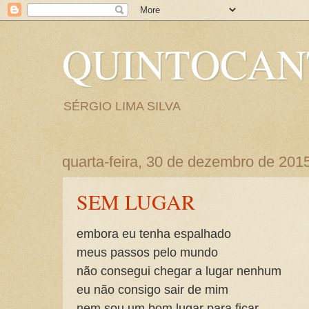
QUINTOCA
SÉRGIO LIMA SILVA
quarta-feira, 30 de dezembro de 201
SEM LUGAR
embora eu tenha espalhado
meus passos pelo mundo
não consegui chegar a lugar nenhum
eu não consigo sair de mim
nem sou um bom lugar para ficar