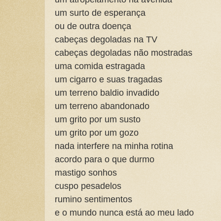
um surto de esperança
ou de outra doença
cabeças degoladas na TV
cabeças degoladas não mostradas
uma comida estragada
um cigarro e suas tragadas
um terreno baldio invadido
um terreno abandonado
um grito por um susto
um grito por um gozo
nada interfere na minha rotina
acordo para o que durmo
mastigo sonhos
cuspo pesadelos
rumino sentimentos
e o mundo nunca está ao meu lado