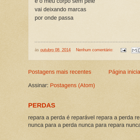
e o meu corpo sem pele
vai deixando marcas
por onde passa
às
outubro 08, 2014
Nenhum comentário:
Postagens mais recentes
Página inicia
Assinar:
Postagens (Atom)
PERDAS
repara a perda é reparável repara a perda re
nunca para a perda nunca para repara nunca 