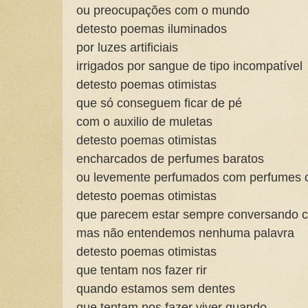
ou preocupações com o mundo
detesto poemas iluminados
por luzes artificiais
irrigados por sangue de tipo incompatível
detesto poemas otimistas
que só conseguem ficar de pé
com o auxilio de muletas
detesto poemas otimistas
encharcados de perfumes baratos
ou levemente perfumados com perfumes 
detesto poemas otimistas
que parecem estar sempre conversando 
mas não entendemos nenhuma palavra
detesto poemas otimistas
que tentam nos fazer rir
quando estamos sem dentes
que tentam nos fazer viver quando