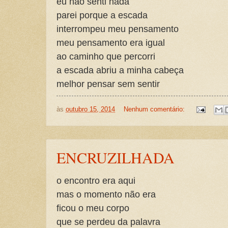
eu não senti nada
parei porque a escada
interrompeu meu pensamento
meu pensamento era igual
ao caminho que percorri
a escada abriu a minha cabeça
melhor pensar sem sentir
às
outubro 15, 2014
Nenhum comentário:
ENCRUZILHADA
o encontro era aqui
mas o momento não era
ficou o meu corpo
que se perdeu da palavra