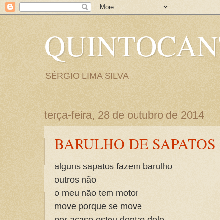
QUINTOCA
SÉRGIO LIMA SILVA
terça-feira, 28 de outubro de 2014
BARULHO DE SAPATOS
alguns sapatos fazem barulho
outros não
o meu não tem motor
move porque se move
por acaso estou dentro dele