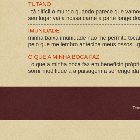
TUTANO
tá difícil o mundo quando parece que vam
seu lugar vai a nossa carne a parte longe d
IMUNIDADE
minha baixa imunidade não me permite tocar
pelo que me lembro antecipa meus ossos gos
O QUE A MINHA BOCA FAZ
o que a minha boca faz em benefício própri
sorrir modifique a a paisagem a ser engolida
Tem