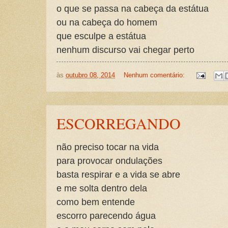
o que se passa na cabeça da estátua
ou na cabeça do homem
que esculpe a estátua
nenhum discurso vai chegar perto
às
outubro 08, 2014
Nenhum comentário:
ESCORREGANDO
não preciso tocar na vida
para provocar ondulações
basta respirar e a vida se abre
e me solta dentro dela
como bem entende
escorro parecendo água