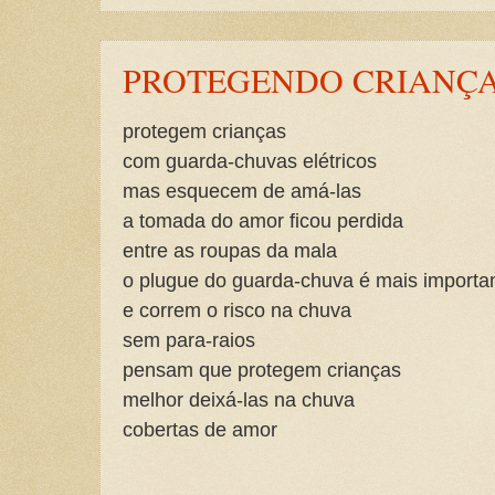
PROTEGENDO CRIANÇ
protegem crianças
com guarda-chuvas elétricos
mas esquecem de amá-las
a tomada do amor ficou perdida
entre as roupas da mala
o plugue do guarda-chuva é mais importa
e correm o risco na chuva
sem para-raios
pensam que protegem crianças
melhor deixá-las na chuva
cobertas de amor