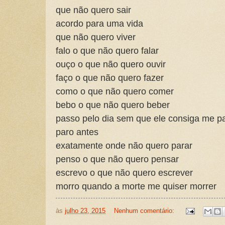
que não quero sair
acordo para uma vida
que não quero viver
falo o que não quero falar
ouço o que não quero ouvir
faço o que não quero fazer
como o que não quero comer
bebo o que não quero beber
passo pelo dia sem que ele consiga me p
paro antes
exatamente onde não quero parar
penso o que não quero pensar
escrevo o que não quero escrever
morro quando a morte me quiser morrer
às
julho 23, 2015
Nenhum comentário: