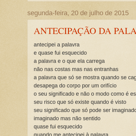
segunda-feira, 20 de julho de 2015
ANTECIPAÇÃO DA PAL
antecipei a palavra
e quase fui esquecido
a palavra e o que ela carrega
não nas costas mas nas entranhas
a palavra que só se mostra quando se ca
desapega do corpo por um orifício
o seu significado e não o modo como é es
seu risco que só existe quando é visto
seu significado que só pode ser imaginad
imaginado mas não sentido
quase fui esquecido
quando me antecipei à palavra