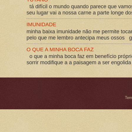
tá difícil o mundo quando parece que vam
seu lugar vai a nossa carne a parte longe d
IMUNIDADE
minha baixa imunidade não me permite tocar
pelo que me lembro antecipa meus ossos gos
O QUE A MINHA BOCA FAZ
o que a minha boca faz em benefício própri
sorrir modifique a a paisagem a ser engolida
Tem