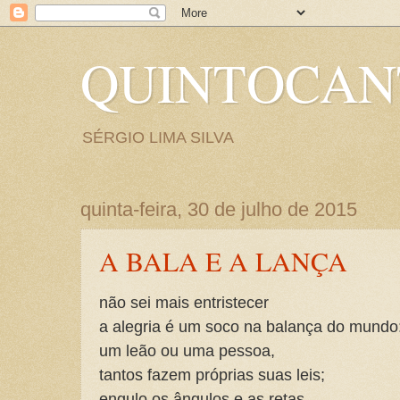
QUINTOCA
SÉRGIO LIMA SILVA
quinta-feira, 30 de julho de 2015
A BALA E A LANÇA
não sei mais entristecer
a alegria é um soco na balança do mundo
um leão ou uma pessoa,
tantos fazem próprias suas leis;
engulo os ângulos e as retas