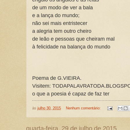
de um modo de ver a bala
e a lança do mundo;
não sei mais entristecer
a alegria tem outro cheiro
de leão e pessoas que cheiram mal
à felicidade na balança do mundo
Poema de G.VIEIRA.
Visitem: TODAPALAVRATODA.BLOGSPOT.
o que a poesia é capaz de faz ter
às
julho 30, 2015
Nenhum comentário:
quarta-feira, 29 de julho de 2015