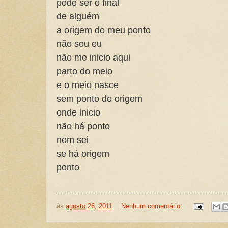
pode ser o final
de alguém
a origem do meu ponto
não sou eu
não me inicio aqui
parto do meio
e o meio nasce
sem ponto de origem
onde inicio
não há ponto
nem sei
se há origem
ponto
às
agosto 26, 2011
Nenhum comentário: