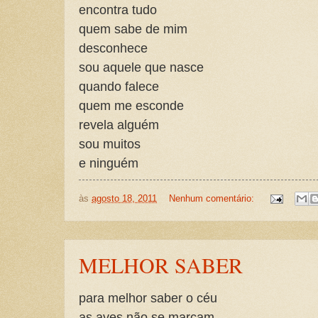
encontra tudo
quem sabe de mim
desconhece
sou aquele que nasce
quando falece
quem me esconde
revela alguém
sou muitos
e ninguém
às
agosto 18, 2011
Nenhum comentário:
MELHOR SABER
para melhor saber o céu
as aves não se marcam