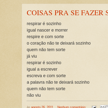
COISAS PRA SE FAZER
respirar é sozinho
igual nascer e morrer
respire e com sorte
o coração não te deixará sozinho
quem não tem sorte
já viu
respirar é sozinho
igual a escrever
escreva e com sorte
a palavra não te deixará sozinho
quem não tem sorte
não viu
às
agosto 26, 2011
Nenhum comentário: