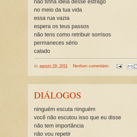
não tinha idéia desse estrago
no meio da tua vida
essa rua vazia
espera os teus passos
não tens como retribuir sorrisos
permaneces sério
calado
às
agosto 29, 2011
Nenhum comentário:
DIÁLOGOS
ninguém escuta ninguém
você não escutou isso que eu disse
não tem importância
não vou repetir