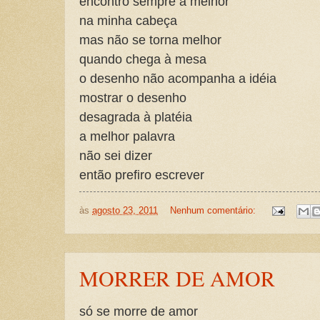
encontro sempre a melhor
na minha cabeça
mas não se torna melhor
quando chega à mesa
o desenho não acompanha a idéia
mostrar o desenho
desagrada à platéia
a melhor palavra
não sei dizer
então prefiro escrever
às
agosto 23, 2011
Nenhum comentário:
MORRER DE AMOR
só se morre de amor