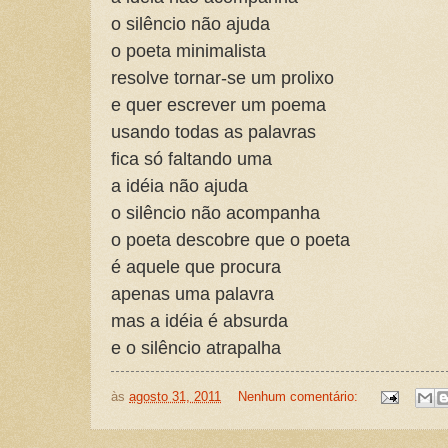
o silêncio não ajuda
o poeta minimalista
resolve tornar-se um prolixo
e quer escrever um poema
usando todas as palavras
fica só faltando uma
a idéia não ajuda
o silêncio não acompanha
o poeta descobre que o poeta
é aquele que procura
apenas uma palavra
mas a idéia é absurda
e o silêncio atrapalha
às
agosto 31, 2011
Nenhum comentário: