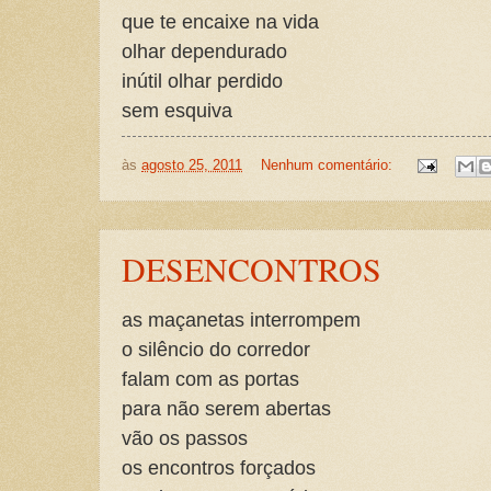
que te encaixe na vida
olhar dependurado
inútil olhar perdido
sem esquiva
às
agosto 25, 2011
Nenhum comentário:
DESENCONTROS
as maçanetas interrompem
o silêncio do corredor
falam com as portas
para não serem abertas
vão os passos
os encontros forçados