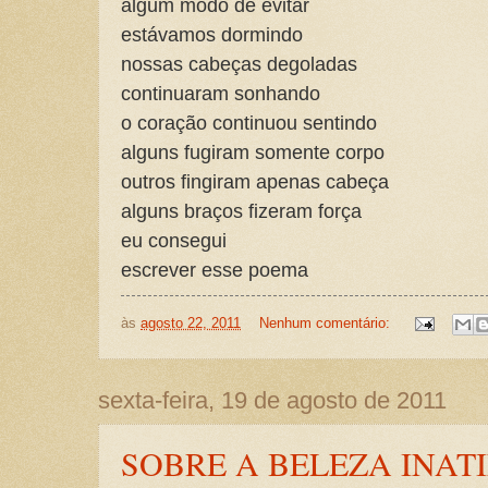
algum modo de evitar
estávamos dormindo
nossas cabeças degoladas
continuaram sonhando
o coração continuou sentindo
alguns fugiram somente corpo
outros fingiram apenas cabeça
alguns braços fizeram força
eu consegui
escrever esse poema
às
agosto 22, 2011
Nenhum comentário:
sexta-feira, 19 de agosto de 2011
SOBRE A BELEZA INAT