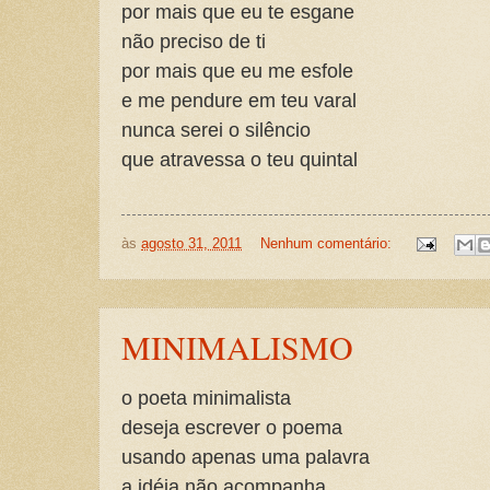
por mais que eu te esgane
não preciso de ti
por mais que eu me esfole
e me pendure em teu varal
nunca serei o silêncio
que atravessa o teu quintal
às
agosto 31, 2011
Nenhum comentário:
MINIMALISMO
o poeta minimalista
deseja escrever o poema
usando apenas uma palavra
a idéia não acompanha