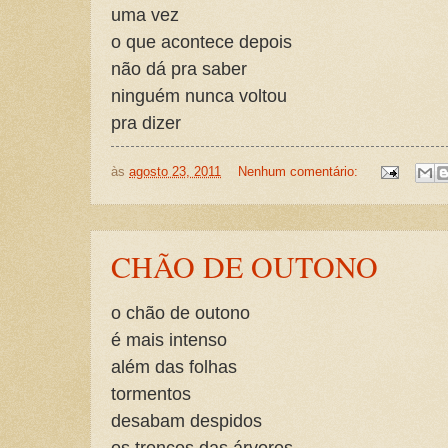
uma vez
o que acontece depois
não dá pra saber
ninguém nunca voltou
pra dizer
às
agosto 23, 2011
Nenhum comentário:
CHÃO DE OUTONO
o chão de outono
é mais intenso
além das folhas
tormentos
desabam despidos
os troncos das árvores