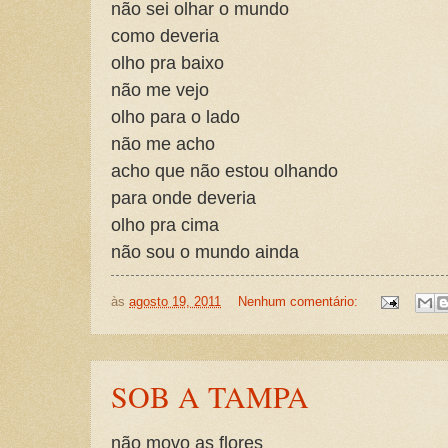
não sei olhar o mundo
como deveria
olho pra baixo
não me vejo
olho para o lado
não me acho
acho que não estou olhando
para onde deveria
olho pra cima
não sou o mundo ainda
às
agosto 19, 2011
Nenhum comentário:
SOB A TAMPA
não movo as flores