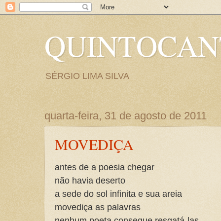
QUINTOCA
SÉRGIO LIMA SILVA
quarta-feira, 31 de agosto de 2011
MOVEDIÇA
antes de a poesia chegar
não havia deserto
a sede do sol infinita e sua areia
movediça as palavras
nenhum poeta consegue resgatá-las