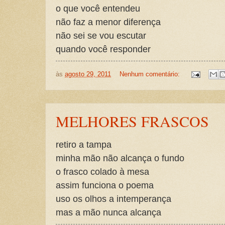
o que você entendeu
não faz a menor diferença
não sei se vou escutar
quando você responder
às
agosto 29, 2011
Nenhum comentário:
MELHORES FRASCOS
retiro a tampa
minha mão não alcança o fundo
o frasco colado à mesa
assim funciona o poema
uso os olhos a intemperança
mas a mão nunca alcança