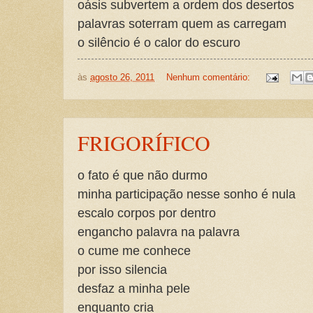
oásis subvertem a ordem dos desertos
palavras soterram quem as carregam
o silêncio é o calor do escuro
às
agosto 26, 2011
Nenhum comentário:
FRIGORÍFICO
o fato é que não durmo
minha participação nesse sonho é nula
escalo corpos por dentro
engancho palavra na palavra
o cume me conhece
por isso silencia
desfaz a minha pele
enquanto cria