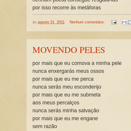
por isso recorre às metáforas
às
agosto 31, 2011
Nenhum comentário:
MOVENDO PELES
por mais que eu comova a minha pele
nunca enxergarás meus ossos
por mais que eu me perca
nunca serás meu esconderijo
por mais que eu me submeta
aos meus percalços
nunca serás minha salvação
por mais que eu me engane
sem razão