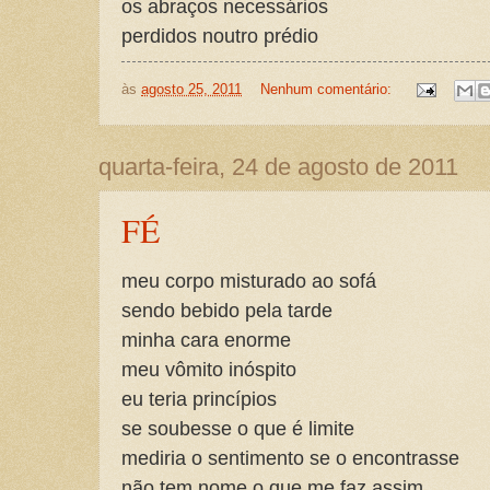
os abraços necessários
perdidos noutro prédio
às
agosto 25, 2011
Nenhum comentário:
quarta-feira, 24 de agosto de 2011
FÉ
meu corpo misturado ao sofá
sendo bebido pela tarde
minha cara enorme
meu vômito inóspito
eu teria princípios
se soubesse o que é limite
mediria o sentimento se o encontrasse
não tem nome o que me faz assim