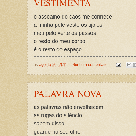
VESTIMENTA
o assoalho do caos me conhece
a minha pele veste os tijolos
meu pelo verte os passos
o resto do meu corpo
é o resto do espaço
às
agosto 30, 2011
Nenhum comentário:
PALAVRA NOVA
as palavras não envelhecem
as rugas do silêncio
sabem disso
guarde no seu olho