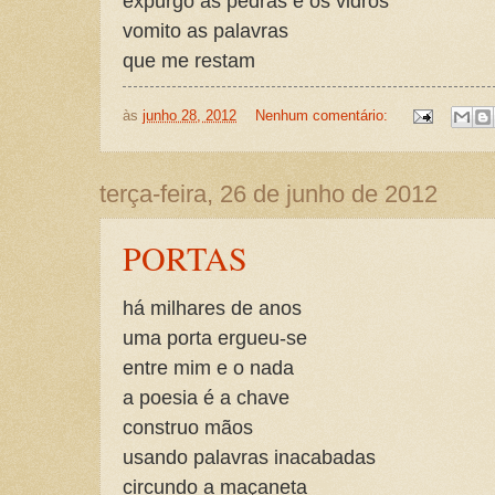
expurgo as pedras e os vidros
vomito as palavras
que me restam
às
junho 28, 2012
Nenhum comentário:
terça-feira, 26 de junho de 2012
PORTAS
há milhares de anos
uma porta ergueu-se
entre mim e o nada
a poesia é a chave
construo mãos
usando palavras inacabadas
circundo a maçaneta