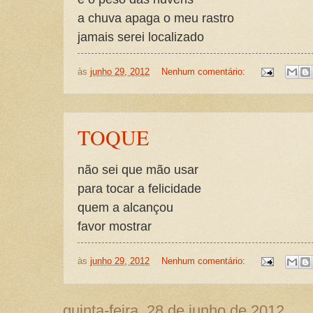
a chuva apaga o meu rastro
jamais serei localizado
às
junho 29, 2012
Nenhum comentário:
TOQUE
não sei que mão usar
para tocar a felicidade
quem a alcançou
favor mostrar
às
junho 29, 2012
Nenhum comentário:
quinta-feira, 28 de junho de 2012