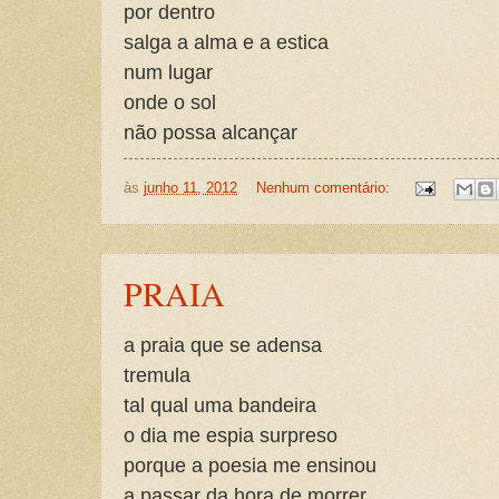
por dentro
salga a alma e a estica
num lugar
onde o sol
não possa alcançar
às
junho 11, 2012
Nenhum comentário:
PRAIA
a praia que se adensa
tremula
tal qual uma bandeira
o dia me espia surpreso
porque a poesia me ensinou
a passar da hora de morrer