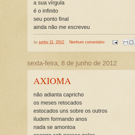
a sua vírgula
é o infinito
seu ponto final
ainda não me escreveu
às
junho 11, 2012
Nenhum comentário:
sexta-feira, 8 de junho de 2012
AXIOMA
não adianta capricho
os meses retocados
estocados uns sobre os outros
iludem formando anos
nada se amontoa