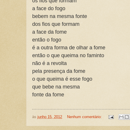
os fios que formam
a face do fogo
bebem na mesma fonte
dos fios que formam
a face da fome
então o fogo
é a outra forma de olhar a fome
então o que queima no faminto
não é a revolta
pela presença da fome
o que queima é esse fogo
que bebe na mesma
fonte da fome
às
junho 15, 2012
Nenhum comentário: