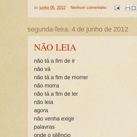
às
junho 06, 2012
Nenhum comentário:
segunda-feira, 4 de junho de 2012
NÃO LEIA
não tá a fim de ir
não vá
não tá a fim de morrer
não morra
não tá a fim de ler
não leia
agora
não venha exigir
palavras
onde o silêncio