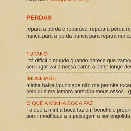
PERDAS
repara a perda é reparável repara a perda re
nunca para a perda nunca para repara nunca 
TUTANO
tá difícil o mundo quando parece que vam
seu lugar vai a nossa carne a parte longe d
IMUNIDADE
minha baixa imunidade não me permite tocar
pelo que me lembro antecipa meus ossos gos
O QUE A MINHA BOCA FAZ
o que a minha boca faz em benefício própri
sorrir modifique a a paisagem a ser engolida