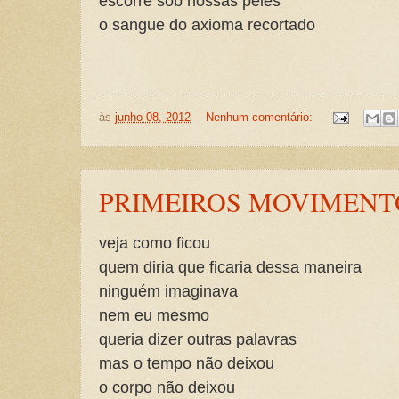
escorre sob nossas peles
o sangue do axioma recortado
às
junho 08, 2012
Nenhum comentário:
PRIMEIROS MOVIMENT
veja como ficou
quem diria que ficaria dessa maneira
ninguém imaginava
nem eu mesmo
queria dizer outras palavras
mas o tempo não deixou
o corpo não deixou