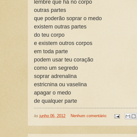
lembre que há no corpo
outras partes
que poderão soprar o medo
existem outras partes
do teu corpo
e existem outros corpos
em toda parte
podem usar teu coração
como um segredo
soprar adrenalina
estricnina ou vaselina
apagar o medo
de qualquer parte
às
junho 06, 2012
Nenhum comentário: