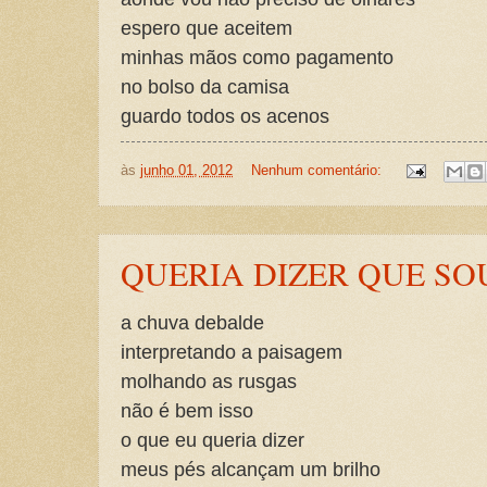
espero que aceitem
minhas mãos como pagamento
no bolso da camisa
guardo todos os acenos
às
junho 01, 2012
Nenhum comentário:
QUERIA DIZER QUE SO
a chuva debalde
interpretando a paisagem
molhando as rusgas
não é bem isso
o que eu queria dizer
meus pés alcançam um brilho