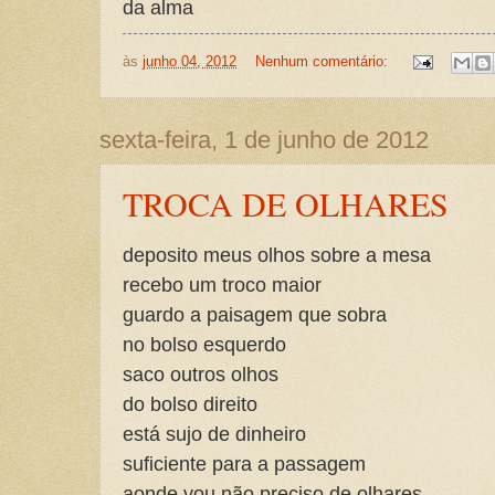
da alma
às
junho 04, 2012
Nenhum comentário:
sexta-feira, 1 de junho de 2012
TROCA DE OLHARES
deposito meus olhos sobre a mesa
recebo um troco maior
guardo a paisagem que sobra
no bolso esquerdo
saco outros olhos
do bolso direito
está sujo de dinheiro
suficiente para a passagem
aonde vou não preciso de olhares