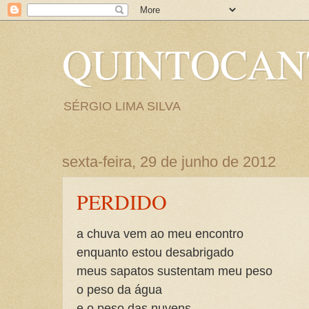
QUINTOCA
SÉRGIO LIMA SILVA
sexta-feira, 29 de junho de 2012
PERDIDO
a chuva vem ao meu encontro
enquanto estou desabrigado
meus sapatos sustentam meu peso
o peso da água
e o peso das nuvens