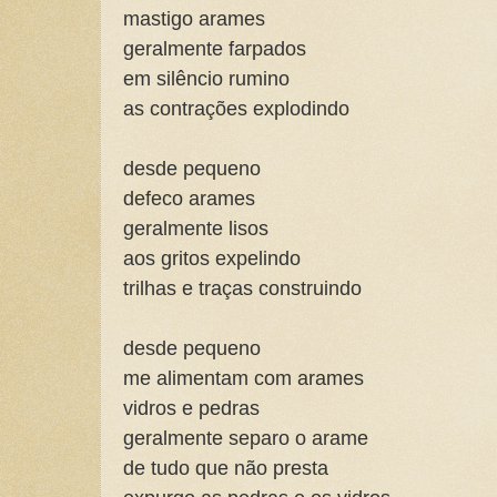
mastigo arames
geralmente farpados
em silêncio rumino
as contrações explodindo
desde pequeno
defeco arames
geralmente lisos
aos gritos expelindo
trilhas e traças construindo
desde pequeno
me alimentam com arames
vidros e pedras
geralmente separo o arame
de tudo que não presta