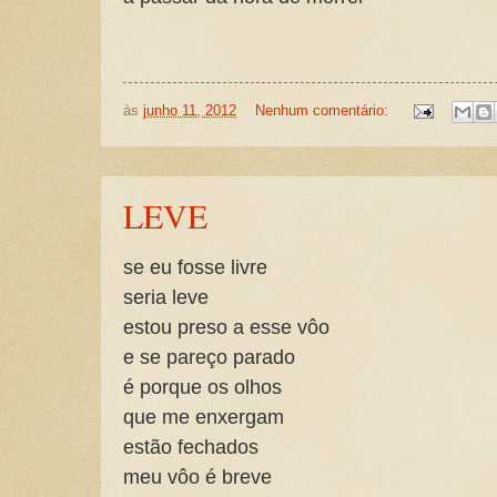
às
junho 11, 2012
Nenhum comentário:
LEVE
se eu fosse livre
seria leve
estou preso a esse vôo
e se pareço parado
é porque os olhos
que me enxergam
estão fechados
meu vôo é breve