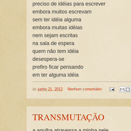
preciso de idéias para escrever
embora muitos escrevam
sem ter idéia alguma
embora muitas idéias
nem sejam escritas
na sala de espera
quem não tem idéia
desespera-se
prefiro ficar pensando
em ter alguma idéia
às
junho 21, 2012
Nenhum comentário:
TRANSMUTAÇÃO
a agulha atravessa a minha pele