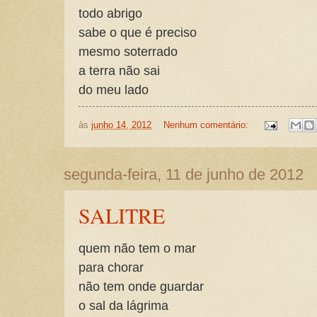
todo abrigo
sabe o que é preciso
mesmo soterrado
a terra não sai
do meu lado
às
junho 14, 2012
Nenhum comentário:
segunda-feira, 11 de junho de 2012
SALITRE
quem não tem o mar
para chorar
não tem onde guardar
o sal da lágrima