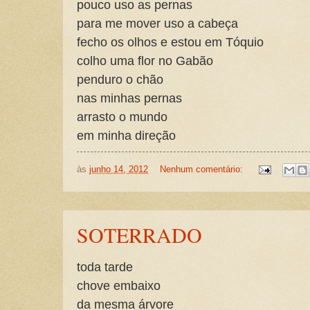
pouco uso as pernas
para me mover uso a cabeça
fecho os olhos e estou em Tóquio
colho uma flor no Gabão
penduro o chão
nas minhas pernas
arrasto o mundo
em minha direção
às
junho 14, 2012
Nenhum comentário:
SOTERRADO
toda tarde
chove embaixo
da mesma árvore