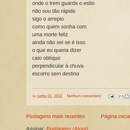
onde o trem guarda o estio
não sou tão rápido
sigo o arrepio
como quem sonha com
uma morte feliz
ainda não sei se é isso
o que eu queria dizer
caio oblíquo
perpendicular à chuva
escorro sem destino
às
junho 01, 2012
Nenhum comentário:
Postagens mais recentes
Página inicia
Assinar:
Postagens (Atom)