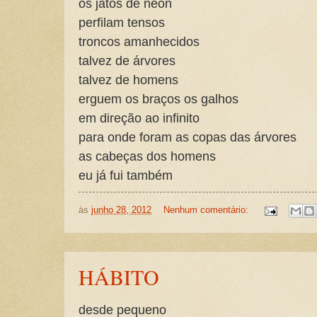
os jatos de neon
perfilam tensos
troncos amanhecidos
talvez de árvores
talvez de homens
erguem os braços os galhos
em direção ao infinito
para onde foram as copas das árvores
as cabeças dos homens
eu já fui também
às
junho 28, 2012
Nenhum comentário:
HÁBITO
desde pequeno