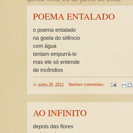
POEMA ENTALADO
o poema entalado
na goela do silêncio
com água
tentam empurrá-lo
mas ele só entende
de incêndios
às
junho 28, 2012
Nenhum comentário:
AO INFINITO
depois das flores