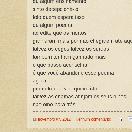
ou algum ensinamento
sinto decepcioná-lo
tolo quem espera isso
de algum poema
acredite que os mortos
ganharam mais por não chegarem até aqu
talvez os cegos talvez os surdos
também tenham ganhado mais
o que posso aconselhar
é que você abandone esse poema
agora
prometo que vou queimá-lo
talvez as chamas atinjam os seus olhos
não olhe para trás
às
novembro 07, 2012
Nenhum comentário: