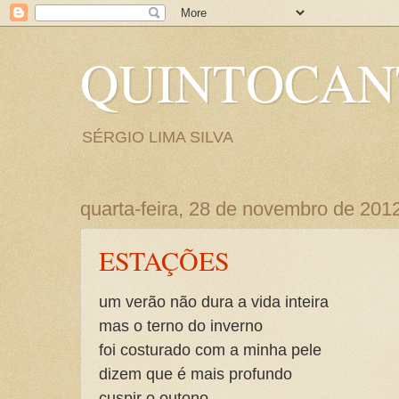
QUINTOCA
SÉRGIO LIMA SILVA
quarta-feira, 28 de novembro de 201
ESTAÇÕES
um verão não dura a vida inteira
mas o terno do inverno
foi costurado com a minha pele
dizem que é mais profundo
cuspir o outono