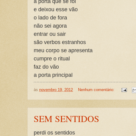
a porta que se foi
e deixou esse vão
o lado de fora
não sei agora
entrar ou sair
são verbos estranhos
meu corpo se apresenta
cumpre o ritual
faz do vão
a porta principal
às
novembro 19, 2012
Nenhum comentário:
SEM SENTIDOS
perdi os sentidos