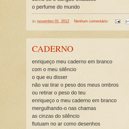
o perfume do mundo
às
novembro 01, 2012
Nenhum comentário:
CADERNO
enriqueço meu caderno em branco
com o meu silêncio
o que eu disser
não vai tirar o peso dos meus ombros
ou retirar o peso do teu
enriqueço o meu caderno em branco
mergulhando-o nas chamas
as cinzas do silêncio
flutuam no ar como desenhos