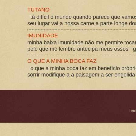
TUTANO
tá difícil o mundo quando parece que vam
seu lugar vai a nossa carne a parte longe d
IMUNIDADE
minha baixa imunidade não me permite tocar
pelo que me lembro antecipa meus ossos gos
O QUE A MINHA BOCA FAZ
o que a minha boca faz em benefício própri
sorrir modifique a a paisagem a ser engolida
Tem