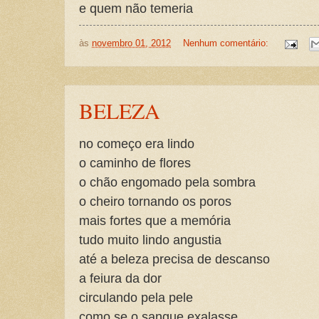
e quem não temeria
às
novembro 01, 2012
Nenhum comentário:
BELEZA
no começo era lindo
o caminho de flores
o chão engomado pela sombra
o cheiro tornando os poros
mais fortes que a memória
tudo muito lindo angustia
até a beleza precisa de descanso
a feiura da dor
circulando pela pele
como se o sangue exalasse