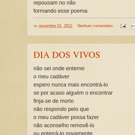
repousam no não
formando esse poema
às
novembro 01, 2012
Nenhum comentário:
DIA DOS VIVOS
não sei onde enterrei
o meu cadáver
espero nunca mais encontrá-lo
se por acaso alguém o encontrar
finja-se de morto
não respondo pelo que
o meu cadáver possa fazer
não aconselho removê-lo
ou enterrá-lo novamente