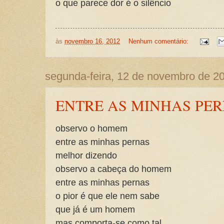
o que parece dor é o silêncio
às
novembro 16, 2012
Nenhum comentário:
segunda-feira, 12 de novembro de 2
ENTRE AS MINHAS PE
observo o homem
entre as minhas pernas
melhor dizendo
observo a cabeça do homem
entre as minhas pernas
o pior é que ele nem sabe
que já é um homem
mas comporta-se como tal