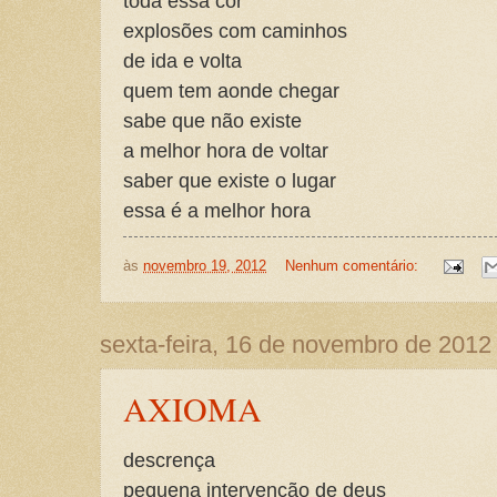
toda essa cor
explosões com caminhos
de ida e volta
quem tem aonde chegar
sabe que não existe
a melhor hora de voltar
saber que existe o lugar
essa é a melhor hora
às
novembro 19, 2012
Nenhum comentário:
sexta-feira, 16 de novembro de 2012
AXIOMA
descrença
pequena intervenção de deus