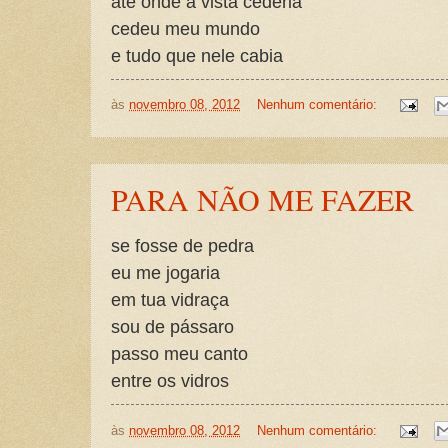
até onde a vista cederia
cedeu meu mundo
e tudo que nele cabia
às
novembro 08, 2012
Nenhum comentário:
PARA NÃO ME FAZER
se fosse de pedra
eu me jogaria
em tua vidraça
sou de pássaro
passo meu canto
entre os vidros
às
novembro 08, 2012
Nenhum comentário: