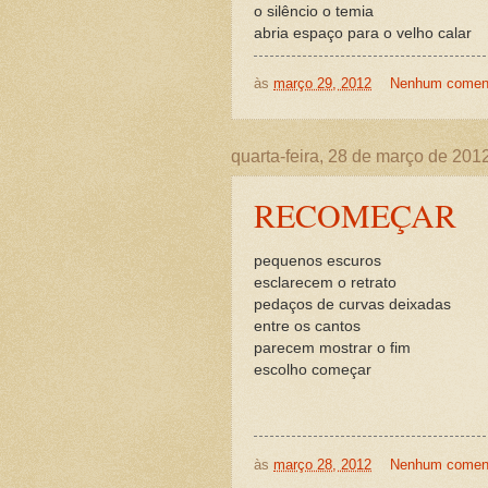
o silêncio o temia
abria espaço para o velho calar
às
março 29, 2012
Nenhum coment
quarta-feira, 28 de março de 201
RECOMEÇAR
pequenos escuros
esclarecem o retrato
pedaços de curvas deixadas
entre os cantos
parecem mostrar o fim
escolho começar
às
março 28, 2012
Nenhum coment