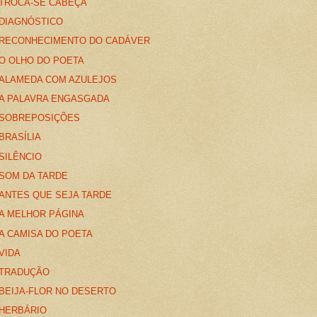
TROCA-SE CABEÇA
DIAGNÓSTICO
RECONHECIMENTO DO CADÁVER
O OLHO DO POETA
ALAMEDA COM AZULEJOS
A PALAVRA ENGASGADA
SOBREPOSIÇÕES
BRASÍLIA
SILÊNCIO
SOM DA TARDE
ANTES QUE SEJA TARDE
A MELHOR PÁGINA
A CAMISA DO POETA
VIDA
TRADUÇÃO
BEIJA-FLOR NO DESERTO
HERBÁRIO