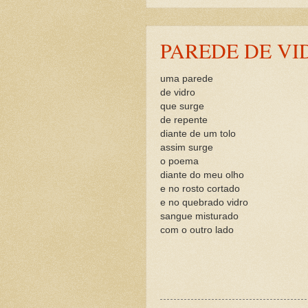
PAREDE DE VI
uma parede
de vidro
que surge
de repente
diante de um tolo
assim surge
o poema
diante do meu olho
e no rosto cortado
e no quebrado vidro
sangue misturado
com o outro lado