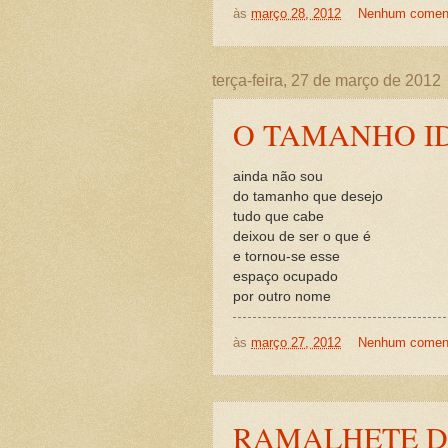
às
março 28, 2012
Nenhum coment
terça-feira, 27 de março de 2012
O TAMANHO I
ainda não sou
do tamanho que desejo
tudo que cabe
deixou de ser o que é
e tornou-se esse
espaço ocupado
por outro nome
às
março 27, 2012
Nenhum coment
RAMALHETE D