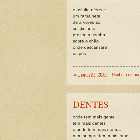
o asfalto oferece
um ramalhete
de árvores ao
sol distante
projeta a sombra
sobre o chão
onde descansará
os pés
às
março 27, 2012
Nenhum coment
DENTES
onde tem mais gente
tem mais dentes
e onde tem mais dentes
nem sempre tem mais fome