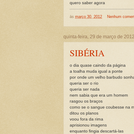
quero saber agora
às
março 30, 2012
Nenhum coment
quinta-feira, 29 de março de 201
SIBÉRIA
o dia quase caindo da página
a toalha muda igual a ponte
por onde um velho barbudo sonh
queria ser o rio
queria ser nada
nem sabia que era um homem
rasgou os braços
como se o sangue coubesse na 
ditou os planos
voou fora da rima
aprisionou imagens
enquanto fingia descartá-las