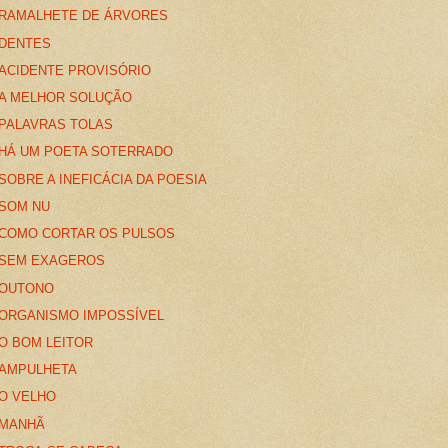
RAMALHETE DE ÁRVORES
DENTES
ACIDENTE PROVISÓRIO
A MELHOR SOLUÇÃO
PALAVRAS TOLAS
HÁ UM POETA SOTERRADO
SOBRE A INEFICÁCIA DA POESIA
SOM NU
COMO CORTAR OS PULSOS
SEM EXAGEROS
OUTONO
ORGANISMO IMPOSSÍVEL
O BOM LEITOR
AMPULHETA
O VELHO
MANHÃ