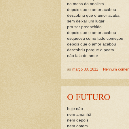
na mesa do analista
depois que o amor acabou
descobriu que o amor acaba
sem deixar um lugar
pra ser preenchido
depois que o amor acabou
esqueceu como tudo começou
depois que o amor acabou
descobriu porque o poeta
não fala de amor
às
março 30, 2012
Nenhum coment
O FUTURO
hoje não
nem amanhã
nem depois
nem ontem