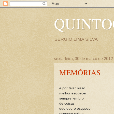
QUINT
SÉRGIO LIMA SILVA
sexta-feira, 30 de março de 2012
MEMÓRIAS
e por falar nisso
melhor esquecer
sempre lembro
de coisas
que quero esquecer
esqueço coisas