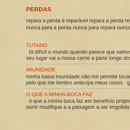
PERDAS
repara a perda é reparável repara a perda re
nunca para a perda nunca para repara nunca 
TUTANO
tá difícil o mundo quando parece que vam
seu lugar vai a nossa carne a parte longe d
IMUNIDADE
minha baixa imunidade não me permite tocar
pelo que me lembro antecipa meus ossos gos
O QUE A MINHA BOCA FAZ
o que a minha boca faz em benefício própri
sorrir modifique a a paisagem a ser engolida