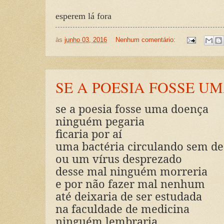
esperem lá fora
às
junho 03, 2016
Nenhum comentário:
SE A POESIA FOSSE U
se a poesia fosse uma doença
ninguém pegaria
ficaria por aí
uma bactéria circulando sem de
ou um vírus desprezado
desse mal ninguém morreria
e por não fazer mal nenhum
até deixaria de ser estudada
na faculdade de medicina
ninguém lembraria