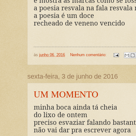
e mostra as marcas como se fos
a poesia resvala na fala resvala
a poesia é um doce
recheado de veneno vencido
às
junho 06, 2016
Nenhum comentário:
sexta-feira, 3 de junho de 2016
UM MOMENTO
minha boca ainda tá cheia
do lixo de ontem
preciso esvaziar falando bastan
não vai dar pra escrever agora