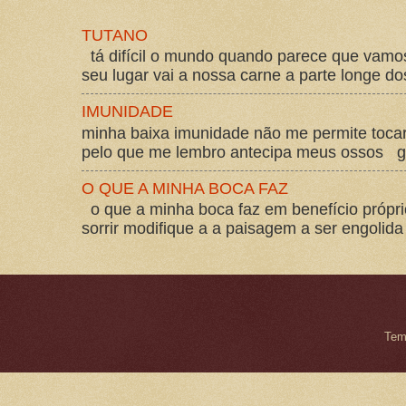
TUTANO
tá difícil o mundo quando parece que vam
seu lugar vai a nossa carne a parte longe d
IMUNIDADE
minha baixa imunidade não me permite tocar
pelo que me lembro antecipa meus ossos gos
O QUE A MINHA BOCA FAZ
o que a minha boca faz em benefício própri
sorrir modifique a a paisagem a ser engolida
Tem