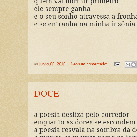
quem vai dormir primeiro
ele sempre ganha
e o seu sonho atravessa a fronh
e se entranha na minha insônia
às
junho 06, 2016
Nenhum comentário:
DOCE
a poesia desliza pelo corredor
enquanto as dores se escondem
a poesia resvala na sombra da 