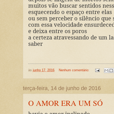
muitos vão buscar sentidos ness
esquecendo o espaço entre elas
ou sem perceber o silêncio que
com essa velocidade ensurdece
e deixa entre os poros
a certeza atravessando de um l
saber
às
junho 17, 2016
Nenhum comentário:
terça-feira, 14 de junho de 2016
O AMOR ERA UM SÓ
havia o amor inclinado