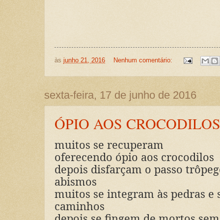
às
junho 21, 2016
Nenhum comentário:
sexta-feira, 17 de junho de 2016
ÓPIO AOS CROCODILO
muitos se recuperam
oferecendo ópio aos crocodilos
depois disfarçam o passo trôpeg
abismos
muitos se integram às pedras e
caminhos
depois se fingem de mortos sem