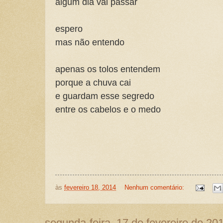
algum dia vai passar
espero
mas não entendo
apenas os tolos entendem
porque a chuva cai
e guardam esse segredo
entre os cabelos e o medo
às
fevereiro 18, 2014
Nenhum comentário:
segunda-feira, 17 de fevereiro de 20