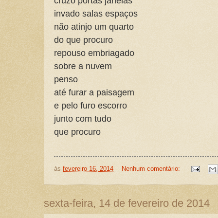
cruzo portas janelas
invado salas espaços
não atinjo um quarto
do que procuro
repouso embriagado
sobre a nuvem
penso
até furar a paisagem
e pelo furo escorro
junto com tudo
que procuro
às
fevereiro 16, 2014
Nenhum comentário:
sexta-feira, 14 de fevereiro de 2014