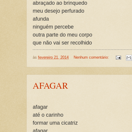
abraçado ao brinquedo
meu desejo perfurado
afunda
ninguém percebe
outra parte do meu corpo
que não vai ser recolhido
às
fevereiro 21, 2014
Nenhum comentário:
AFAGAR
afagar
até o carinho
formar uma cicatriz
afagar