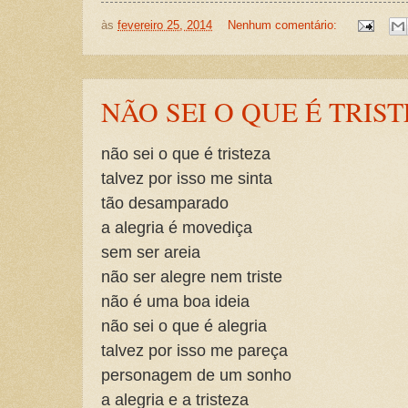
às
fevereiro 25, 2014
Nenhum comentário:
NÃO SEI O QUE É TRIS
não sei o que é tristeza
talvez por isso me sinta
tão desamparado
a alegria é movediça
sem ser areia
não ser alegre nem triste
não é uma boa ideia
não sei o que é alegria
talvez por isso me pareça
personagem de um sonho
a alegria e a tristeza