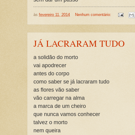
às
fevereiro 11, 2014
Nenhum comentário:
JÁ LACRARAM TUDO
a solidão do morto
vai apodrecer
antes do corpo
como saber se já lacraram tudo
as flores vão saber
vão carregar na alma
a marca de um cheiro
que nunca vamos conhecer
talvez o morto
nem queira