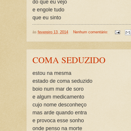
do que eu vejo
e engole tudo
que eu sinto
às
fevereiro 13, 2014
Nenhum comentário:
COMA SEDUZIDO
estou na mesma
estado de coma seduzido
boio num mar de soro
e algum medicamento
cujo nome desconheço
mas arde quando entra
e provoca esse sonho
onde penso na morte