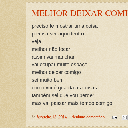
MELHOR DEIXAR COM
preciso te mostrar uma coisa
precisa ser aqui dentro
veja
melhor não tocar
assim vai manchar
vai ocupar muito espaço
melhor deixar comigo
sei muito bem
como você guarda as coisas
também sei que vou perder
mas vai passar mais tempo comigo
às
fevereiro 13, 2014
Nenhum comentário: