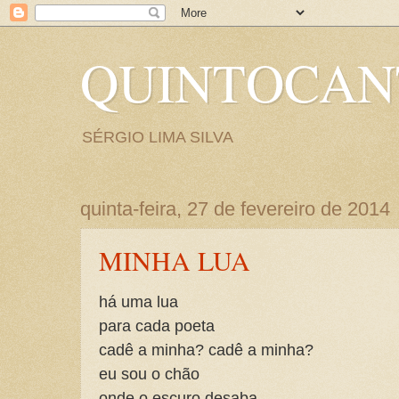
QUINTOCA
SÉRGIO LIMA SILVA
quinta-feira, 27 de fevereiro de 2014
MINHA LUA
há uma lua
para cada poeta
cadê a minha? cadê a minha?
eu sou o chão
onde o escuro desaba