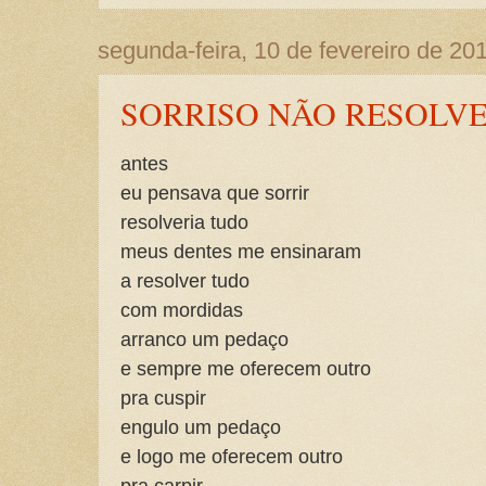
segunda-feira, 10 de fevereiro de 20
SORRISO NÃO RESOLV
antes
eu pensava que sorrir
resolveria tudo
meus dentes me ensinaram
a resolver tudo
com mordidas
arranco um pedaço
e sempre me oferecem outro
pra cuspir
engulo um pedaço
e logo me oferecem outro
pra carpir