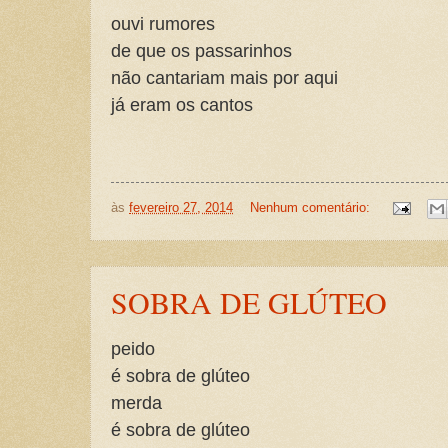
ouvi rumores
de que os passarinhos
não cantariam mais por aqui
já eram os cantos
às
fevereiro 27, 2014
Nenhum comentário:
SOBRA DE GLÚTEO
peido
é sobra de glúteo
merda
é sobra de glúteo