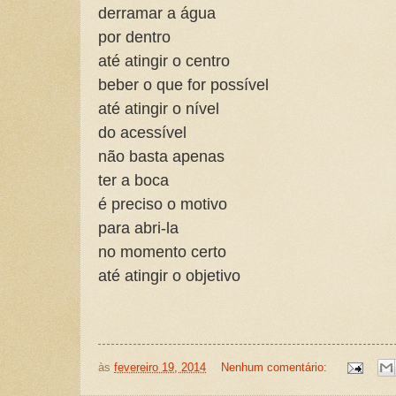
derramar a água
por dentro
até atingir o centro
beber o que for possível
até atingir o nível
do acessível
não basta apenas
ter a boca
é preciso o motivo
para abri-la
no momento certo
até atingir o objetivo
às
fevereiro 19, 2014
Nenhum comentário: