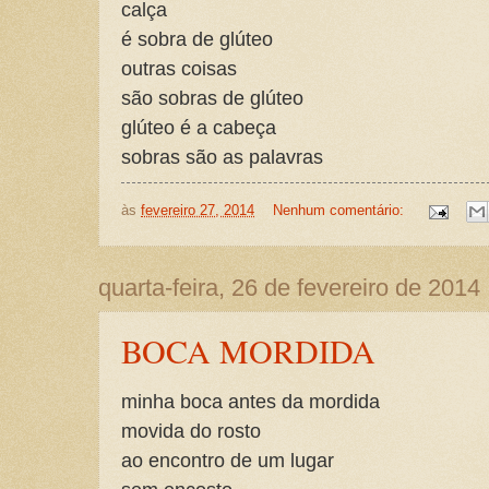
calça
é sobra de glúteo
outras coisas
são sobras de glúteo
glúteo é a cabeça
sobras são as palavras
às
fevereiro 27, 2014
Nenhum comentário:
quarta-feira, 26 de fevereiro de 2014
BOCA MORDIDA
minha boca antes da mordida
movida do rosto
ao encontro de um lugar