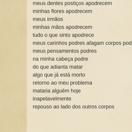
meus dentes postiços apodrecem
minhas flores apodrecem
meus irmãos
minhas mãos apodrecem
tudo o que sinto apodrece
meus carinhos podres afagam corpos pod
meus pensamentos podres
na minha cabeça podre
do que adianta matar
algo que já está morto
retorno ao meu problema
mataria alguém hoje
inapelavelmente
repouso ao lado dos outros corpos