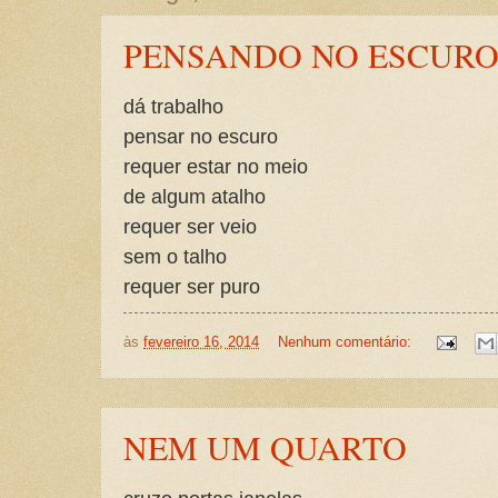
PENSANDO NO ESCUR
dá trabalho
pensar no escuro
requer estar no meio
de algum atalho
requer ser veio
sem o talho
requer ser puro
às
fevereiro 16, 2014
Nenhum comentário:
NEM UM QUARTO