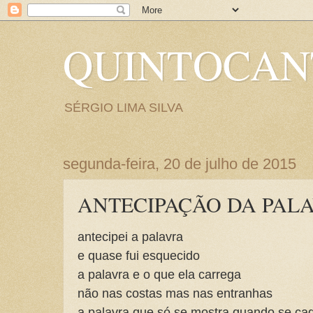
QUINTOCA
SÉRGIO LIMA SILVA
segunda-feira, 20 de julho de 2015
ANTECIPAÇÃO DA PAL
antecipei a palavra
e quase fui esquecido
a palavra e o que ela carrega
não nas costas mas nas entranhas
a palavra que só se mostra quando se ca