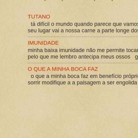
TUTANO
tá difícil o mundo quando parece que vam
seu lugar vai a nossa carne a parte longe d
IMUNIDADE
minha baixa imunidade não me permite tocar
pelo que me lembro antecipa meus ossos gos
O QUE A MINHA BOCA FAZ
o que a minha boca faz em benefício própri
sorrir modifique a a paisagem a ser engolida