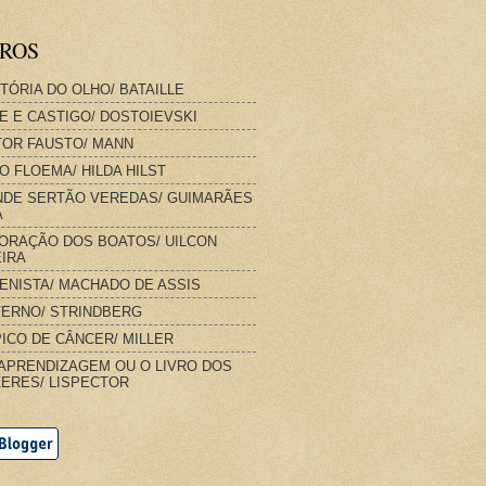
VROS
STÓRIA DO OLHO/ BATAILLE
E E CASTIGO/ DOSTOIEVSKI
OR FAUSTO/ MANN
O FLOEMA/ HILDA HILST
DE SERTÃO VEREDAS/ GUIMARÃES
A
ORAÇÃO DOS BOATOS/ UILCON
IRA
IENISTA/ MACHADO DE ASSIS
FERNO/ STRINDBERG
ICO DE CÂNCER/ MILLER
APRENDIZAGEM OU O LIVRO DOS
ERES/ LISPECTOR