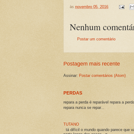
às
novembro 05, 2016
Nenhum comentár
Postar um comentário
Postagem mais recente
Assinar:
Postar comentários (Atom)
PERDAS
repara a perda é reparável repara a perd
repara nunca se repar...
TUTANO
tá difícil o mundo quando parece que v