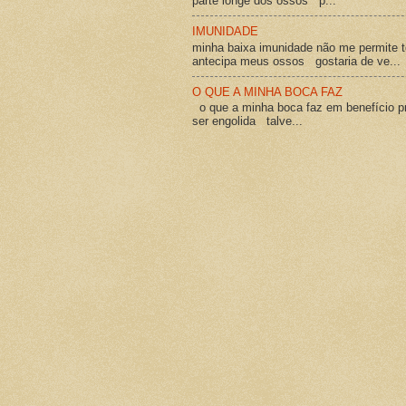
parte longe dos ossos p...
IMUNIDADE
minha baixa imunidade não me permite t
antecipa meus ossos gostaria de ve...
O QUE A MINHA BOCA FAZ
o que a minha boca faz em benefício pró
ser engolida talve...