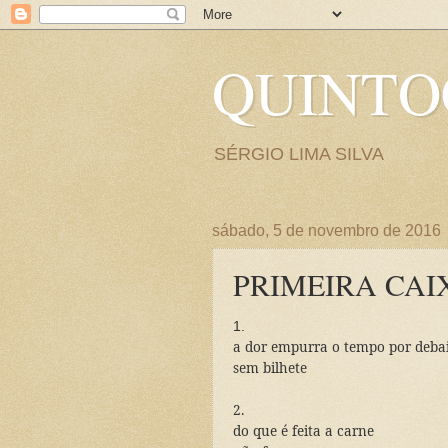
QUINT
SÉRGIO LIMA SILVA
sábado, 5 de novembro de 2016
PRIMEIRA CAI
1.
a dor empurra o tempo por deba
sem bilhete
2.
do que é feita a carne