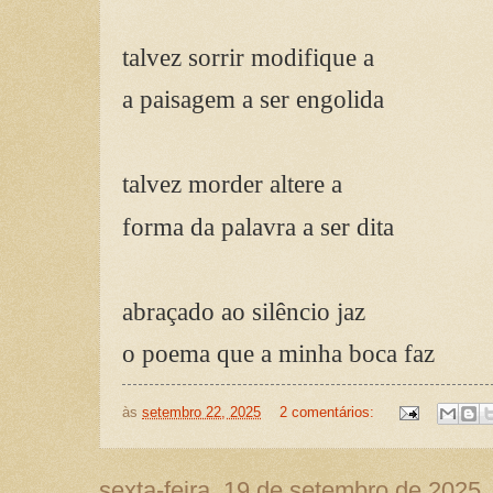
talvez sorrir modifique a
a paisagem a ser engolida
talvez morder altere a
forma da palavra a ser dita
abraçado ao silêncio jaz
o poema que a minha boca faz
às
setembro 22, 2025
2 comentários:
sexta-feira, 19 de setembro de 2025