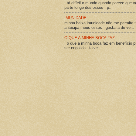
tá difícil o mundo quando parece que v
parte longe dos ossos p...
IMUNIDADE
minha baixa imunidade não me permite t
antecipa meus ossos gostaria de ve...
O QUE A MINHA BOCA FAZ
o que a minha boca faz em benefício pró
ser engolida talve...