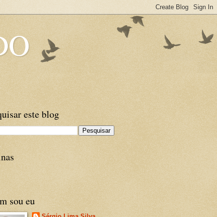
DO
uisar este blog
inas
m sou eu
Sérgio Lima Silva