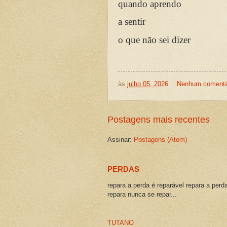
quando aprendo
a sentir
o que não sei dizer
às
julho 05, 2026
Nenhum comentá
Postagens mais recentes
Assinar:
Postagens (Atom)
PERDAS
repara a perda é reparável repara a perd
repara nunca se repar...
TUTANO