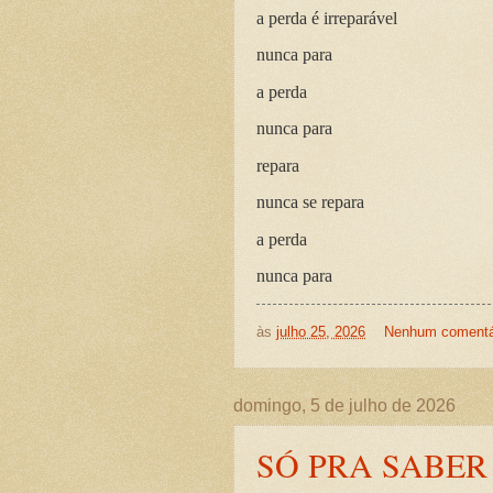
a perda é irreparável
nunca para
a perda
nunca para
repara
nunca se repara
a perda
nunca para
às
julho 25, 2026
Nenhum comentá
domingo, 5 de julho de 2026
SÓ PRA SABER