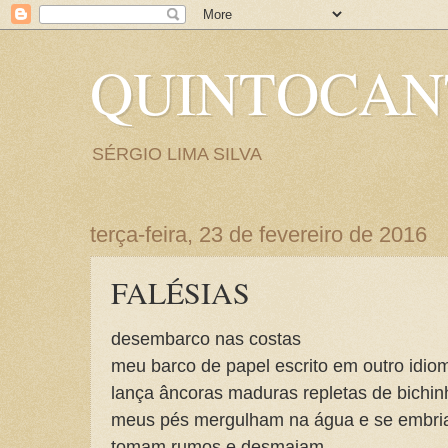
QUINTOCA
SÉRGIO LIMA SILVA
terça-feira, 23 de fevereiro de 2016
FALÉSIAS
desembarco nas costas
meu barco de papel escrito em outro idio
lança âncoras maduras repletas de bichin
meus pés mergulham na água e se embr
tomam rumos e desmaiam