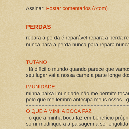
Assinar:
Postar comentários (Atom)
PERDAS
repara a perda é reparável repara a perda re
nunca para a perda nunca para repara nunca 
TUTANO
tá difícil o mundo quando parece que vam
seu lugar vai a nossa carne a parte longe d
IMUNIDADE
minha baixa imunidade não me permite tocar
pelo que me lembro antecipa meus ossos gos
O QUE A MINHA BOCA FAZ
o que a minha boca faz em benefício própri
sorrir modifique a a paisagem a ser engolida