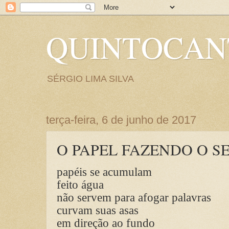
QUINTOCA
SÉRGIO LIMA SILVA
terça-feira, 6 de junho de 2017
O PAPEL FAZENDO O S
papéis se acumulam
feito água
não servem para afogar palavras
curvam suas asas
em direção ao fundo