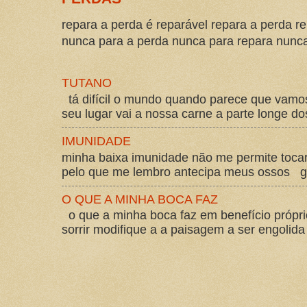
repara a perda é reparável repara a perda re
nunca para a perda nunca para repara nunca 
TUTANO
tá difícil o mundo quando parece que vam
seu lugar vai a nossa carne a parte longe d
IMUNIDADE
minha baixa imunidade não me permite tocar
pelo que me lembro antecipa meus ossos gos
O QUE A MINHA BOCA FAZ
o que a minha boca faz em benefício própri
sorrir modifique a a paisagem a ser engolida