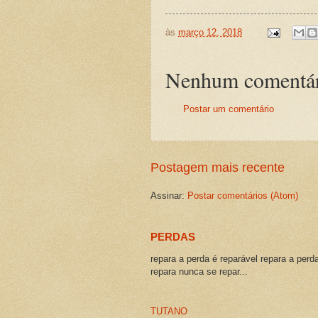
às
março 12, 2018
Nenhum comentár
Postar um comentário
Postagem mais recente
Assinar:
Postar comentários (Atom)
PERDAS
repara a perda é reparável repara a perd
repara nunca se repar...
TUTANO