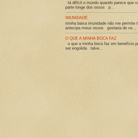
tá difícil o mundo quando parece que v
parte longe dos ossos p...
IMUNIDADE
minha baixa imunidade não me permite t
antecipa meus ossos gostaria de ve...
O QUE A MINHA BOCA FAZ
o que a minha boca faz em benefício pró
ser engolida talve...