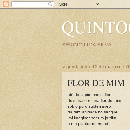
QUINT
SÉRGIO LIMA SILVA
segunda-feira, 12 de março de 2
FLOR DE MIM
até do capim nasce flor
deve nascer uma flor de mim
sob o poro subterrâneo
da raiz lapidada no sangue
vai imaginar ser um jardim
e me plantar no mundo