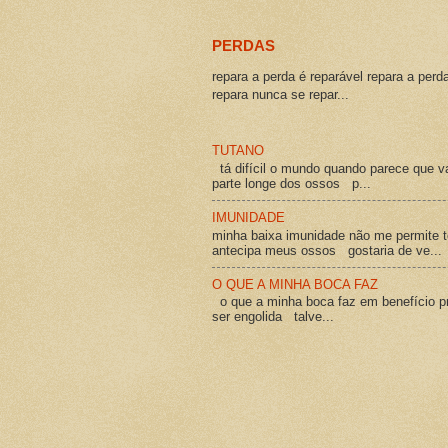
PERDAS
repara a perda é reparável repara a perd
repara nunca se repar...
TUTANO
tá difícil o mundo quando parece que v
parte longe dos ossos p...
IMUNIDADE
minha baixa imunidade não me permite t
antecipa meus ossos gostaria de ve...
O QUE A MINHA BOCA FAZ
o que a minha boca faz em benefício pró
ser engolida talve...