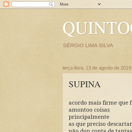
QUINT
SÉRGIO LIMA SILVA
terça-feira, 13 de agosto de 2019
SUPINA
acordo mais firme que f
amontoo coisas
principalmente
as que preciso descarta
não dou conta de tanta