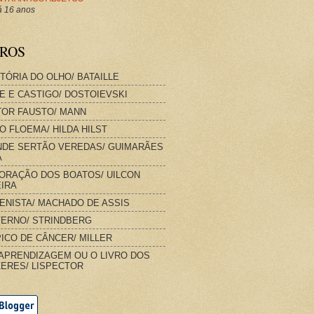
 16 anos
VROS
STÓRIA DO OLHO/ BATAILLE
E E CASTIGO/ DOSTOIEVSKI
OR FAUSTO/ MANN
O FLOEMA/ HILDA HILST
DE SERTÃO VEREDAS/ GUIMARÃES
A
ORAÇÃO DOS BOATOS/ UILCON
IRA
IENISTA/ MACHADO DE ASSIS
FERNO/ STRINDBERG
ICO DE CÂNCER/ MILLER
APRENDIZAGEM OU O LIVRO DOS
ERES/ LISPECTOR