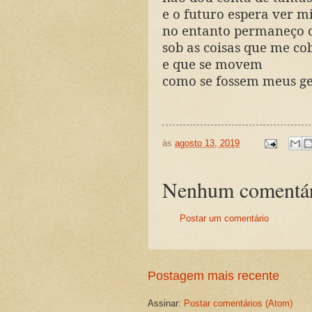
e o futuro espera ver m
no entanto permaneço 
sob as coisas que me c
e que se movem
como se fossem meus ge
às
agosto 13, 2019
Nenhum comentár
Postar um comentário
Postagem mais recente
Assinar:
Postar comentários (Atom)