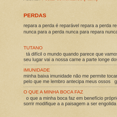
PERDAS
repara a perda é reparável repara a perda re
nunca para a perda nunca para repara nunca 
TUTANO
tá difícil o mundo quando parece que vam
seu lugar vai a nossa carne a parte longe d
IMUNIDADE
minha baixa imunidade não me permite tocar
pelo que me lembro antecipa meus ossos gos
O QUE A MINHA BOCA FAZ
o que a minha boca faz em benefício própri
sorrir modifique a a paisagem a ser engolida