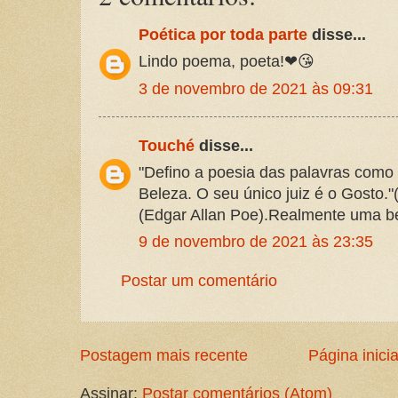
Poética por toda parte
disse...
Lindo poema, poeta!❤😘
3 de novembro de 2021 às 09:31
Touché
disse...
"Defino a poesia das palavras como 
Beleza. O seu único juiz é o Gosto."
(Edgar Allan Poe).Realmente uma be
9 de novembro de 2021 às 23:35
Postar um comentário
Postagem mais recente
Página inicia
Assinar:
Postar comentários (Atom)