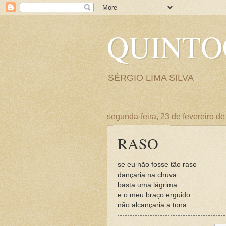
QUINT
SÉRGIO LIMA SILVA
segunda-feira, 23 de fevereiro d
RASO
se eu não fosse tão raso
dançaria na chuva
basta uma lágrima
e o meu braço erguido
não alcançaria a tona