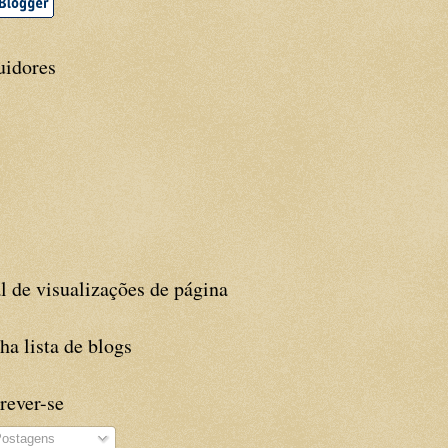
uidores
l de visualizações de página
a lista de blogs
rever-se
ostagens