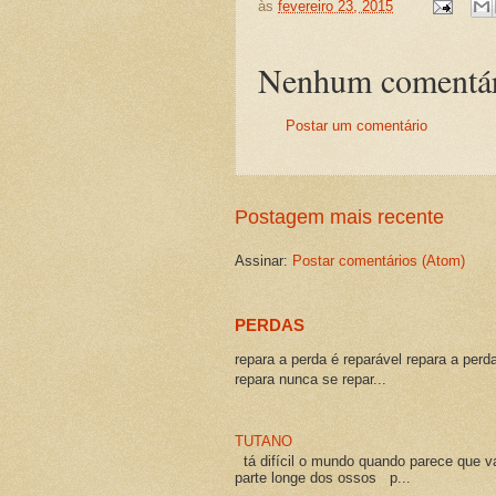
às
fevereiro 23, 2015
Nenhum comentár
Postar um comentário
Postagem mais recente
Assinar:
Postar comentários (Atom)
PERDAS
repara a perda é reparável repara a perd
repara nunca se repar...
TUTANO
tá difícil o mundo quando parece que v
parte longe dos ossos p...