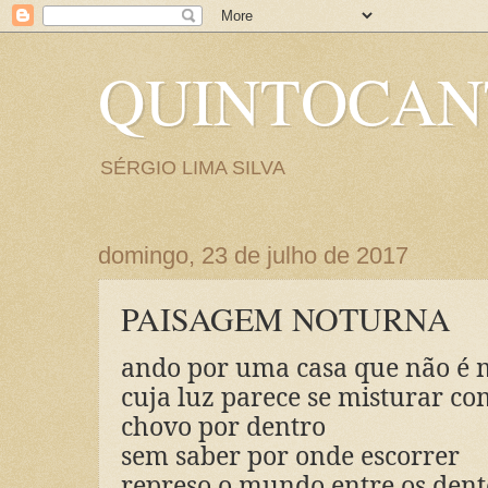
QUINTOCA
SÉRGIO LIMA SILVA
domingo, 23 de julho de 2017
PAISAGEM NOTURNA
ando por uma casa que não é
cuja luz parece se misturar c
chovo por dentro
sem saber por onde escorrer
represo o mundo entre os dent