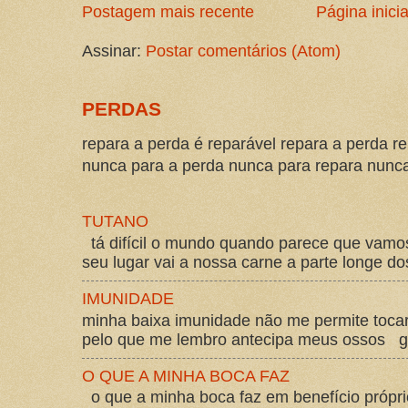
Postagem mais recente
Página inicia
Assinar:
Postar comentários (Atom)
PERDAS
repara a perda é reparável repara a perda re
nunca para a perda nunca para repara nunca 
TUTANO
tá difícil o mundo quando parece que vam
seu lugar vai a nossa carne a parte longe d
IMUNIDADE
minha baixa imunidade não me permite tocar
pelo que me lembro antecipa meus ossos gos
O QUE A MINHA BOCA FAZ
o que a minha boca faz em benefício própri