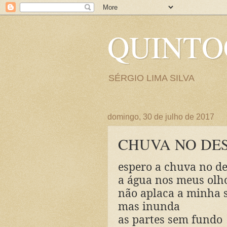
QUINT
SÉRGIO LIMA SILVA
domingo, 30 de julho de 2017
CHUVA NO DE
espero a chuva no de
a água nos meus olh
não aplaca a minha 
mas inunda
as partes sem fundo