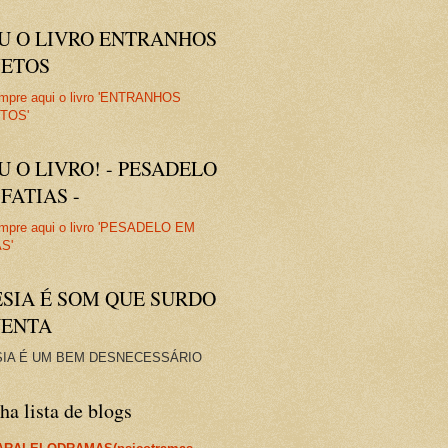
IU O LIVRO ENTRANHOS
JETOS
U O LIVRO! - PESADELO
FATIAS -
ESIA É SOM QUE SURDO
VENTA
IA É UM BEM DESNECESSÁRIO
a lista de blogs