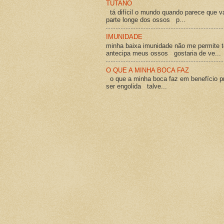
TUTANO
tá difícil o mundo quando parece que v
parte longe dos ossos p...
IMUNIDADE
minha baixa imunidade não me permite t
antecipa meus ossos gostaria de ve...
O QUE A MINHA BOCA FAZ
o que a minha boca faz em benefício pró
ser engolida talve...