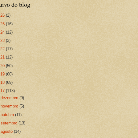
uivo do blog
026
(2)
025
(16)
024
(12)
023
(3)
022
(17)
021
(12)
020
(50)
019
(60)
018
(69)
017
(113)
►
dezembro
(9)
►
novembro
(5)
►
outubro
(11)
►
setembro
(13)
►
agosto
(14)