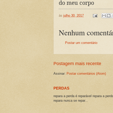
do meu corpo
às
julho 30, 2017
Nenhum comentár
Postar um comentário
Postagem mais recente
Assinar:
Postar comentários (Atom)
PERDAS
repara a perda é reparável repara a perd
repara nunca se repar...