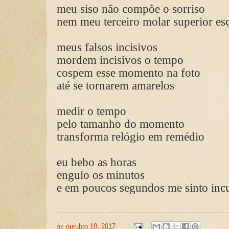
meu siso não compõe o sorriso
nem meu terceiro molar superior es
meus falsos incisivos
mordem incisivos o tempo
cospem esse momento na foto
até se tornarem amarelos
medir o tempo
pelo tamanho do momento
transforma relógio em remédio
eu bebo as horas
engulo os minutos
e em poucos segundos me sinto inc
às
outubro 10, 2017