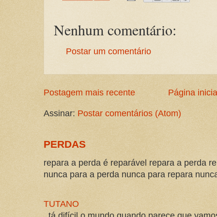
Nenhum comentário:
Postar um comentário
Postagem mais recente
Página inicia
Assinar:
Postar comentários (Atom)
PERDAS
repara a perda é reparável repara a perda re
nunca para a perda nunca para repara nunca 
TUTANO
tá difícil o mundo quando parece que vam