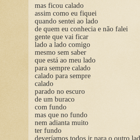
mas ficou calado
assim como eu fiquei
quando sentei ao lado
de quem eu conhecia e não falei
gente que vai ficar
lado a lado comigo
mesmo sem saber
que está ao meu lado
para sempre calado
calado para sempre
calado
parado no escuro
de um buraco
com fundo
mas que no fundo
nem adianta muito
ter fundo
deveríamos todos ir para o outro la