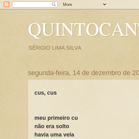
QUINTOCA
SÉRGIO LIMA SILVA
segunda-feira, 14 de dezembro de 2
cus, cus
meu primeiro cu
não era solto
havia uma vela