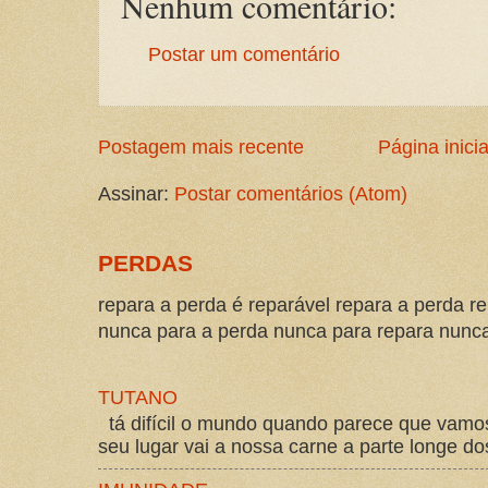
Nenhum comentário:
Postar um comentário
Postagem mais recente
Página inicia
Assinar:
Postar comentários (Atom)
PERDAS
repara a perda é reparável repara a perda re
nunca para a perda nunca para repara nunca 
TUTANO
tá difícil o mundo quando parece que vam
seu lugar vai a nossa carne a parte longe d