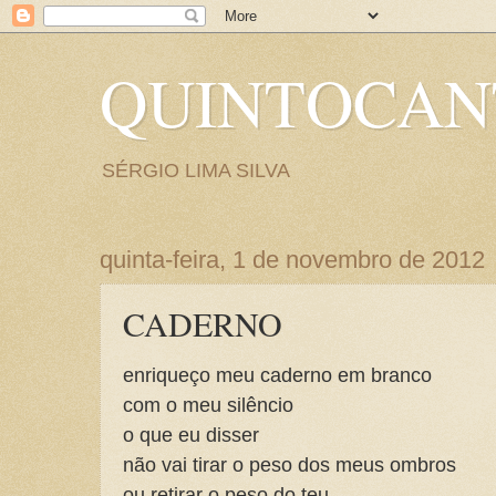
QUINTOCA
SÉRGIO LIMA SILVA
quinta-feira, 1 de novembro de 2012
CADERNO
enriqueço meu caderno em branco
com o meu silêncio
o que eu disser
não vai tirar o peso dos meus ombros
ou retirar o peso do teu