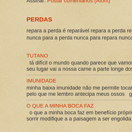
Assinar:
Postar comentários (Atom)
PERDAS
repara a perda é reparável repara a perda re
nunca para a perda nunca para repara nunca 
TUTANO
tá difícil o mundo quando parece que vam
seu lugar vai a nossa carne a parte longe d
IMUNIDADE
minha baixa imunidade não me permite tocar
pelo que me lembro antecipa meus ossos gos
O QUE A MINHA BOCA FAZ
o que a minha boca faz em benefício própri
sorrir modifique a a paisagem a ser engolida