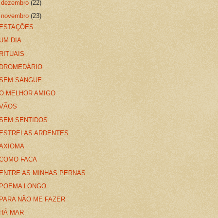
►
dezembro
(22)
▼
novembro
(23)
ESTAÇÕES
UM DIA
RITUAIS
DROMEDÁRIO
SEM SANGUE
O MELHOR AMIGO
VÃOS
SEM SENTIDOS
ESTRELAS ARDENTES
AXIOMA
COMO FACA
ENTRE AS MINHAS PERNAS
POEMA LONGO
PARA NÃO ME FAZER
HÁ MAR