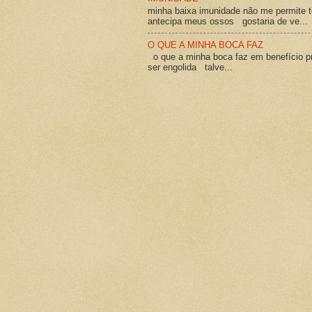
minha baixa imunidade não me permite t
antecipa meus ossos gostaria de ve...
O QUE A MINHA BOCA FAZ
o que a minha boca faz em benefício pró
ser engolida talve...