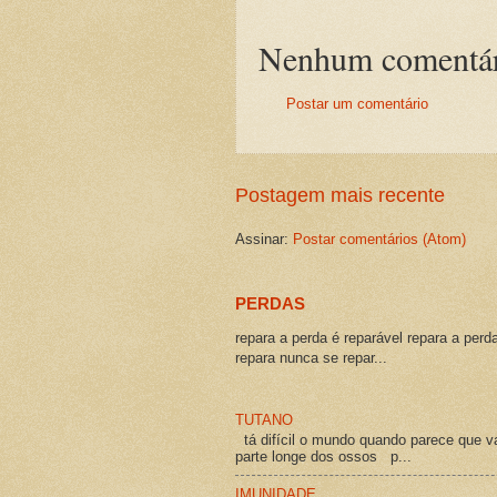
Nenhum comentár
Postar um comentário
Postagem mais recente
Assinar:
Postar comentários (Atom)
PERDAS
repara a perda é reparável repara a perd
repara nunca se repar...
TUTANO
tá difícil o mundo quando parece que v
parte longe dos ossos p...
IMUNIDADE