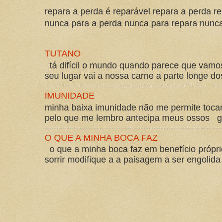
repara a perda é reparável repara a perda re
nunca para a perda nunca para repara nunca 
TUTANO
tá difícil o mundo quando parece que vam
seu lugar vai a nossa carne a parte longe d
IMUNIDADE
minha baixa imunidade não me permite tocar
pelo que me lembro antecipa meus ossos gos
O QUE A MINHA BOCA FAZ
o que a minha boca faz em benefício própri
sorrir modifique a a paisagem a ser engolida