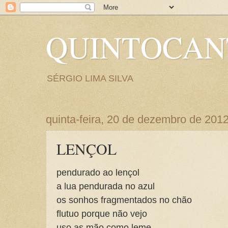
QUINTOCA
SÉRGIO LIMA SILVA
quinta-feira, 20 de dezembro de 201
LENÇOL
pendurado ao lençol
a lua pendurada no azul
os sonhos fragmentados no chão
flutuo porque não vejo
uso as mão como leme