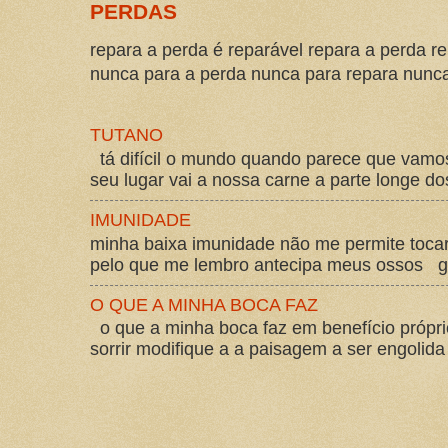
PERDAS
repara a perda é reparável repara a perda re
nunca para a perda nunca para repara nunca 
TUTANO
tá difícil o mundo quando parece que vam
seu lugar vai a nossa carne a parte longe d
IMUNIDADE
minha baixa imunidade não me permite tocar
pelo que me lembro antecipa meus ossos gos
O QUE A MINHA BOCA FAZ
o que a minha boca faz em benefício própri
sorrir modifique a a paisagem a ser engolida