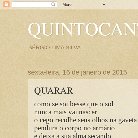
QUINTOCA
SÉRGIO LIMA SILVA
sexta-feira, 16 de janeiro de 2015
QUARAR
como se soubesse que o sol
nunca mais vai nascer
o cego recolhe seus olhos na gaveta
pendura o corpo no armário
e deixa a sua alma secando