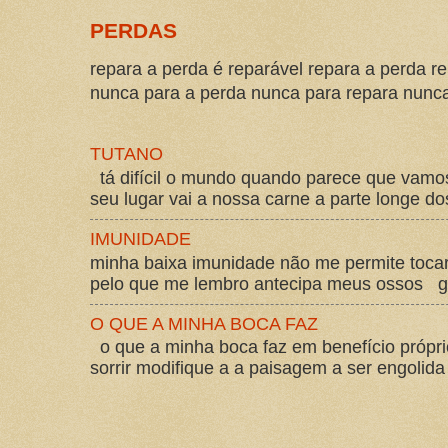
PERDAS
repara a perda é reparável repara a perda re
nunca para a perda nunca para repara nunca 
TUTANO
tá difícil o mundo quando parece que vam
seu lugar vai a nossa carne a parte longe d
IMUNIDADE
minha baixa imunidade não me permite tocar
pelo que me lembro antecipa meus ossos gos
O QUE A MINHA BOCA FAZ
o que a minha boca faz em benefício própri
sorrir modifique a a paisagem a ser engolida