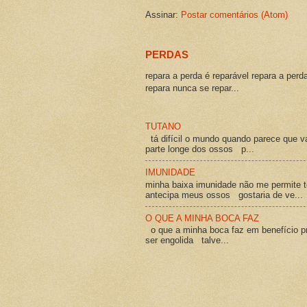
Assinar:
Postar comentários (Atom)
PERDAS
repara a perda é reparável repara a perd
repara nunca se repar...
TUTANO
tá difícil o mundo quando parece que v
parte longe dos ossos p...
IMUNIDADE
minha baixa imunidade não me permite t
antecipa meus ossos gostaria de ve...
O QUE A MINHA BOCA FAZ
o que a minha boca faz em benefício pró
ser engolida talve...