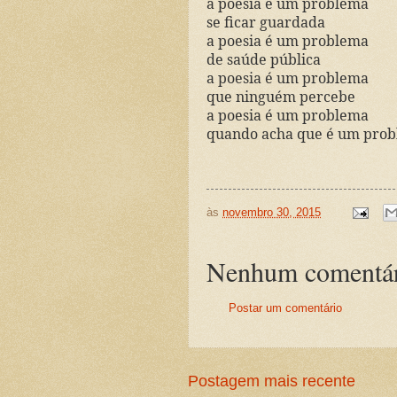
a poesia é um problema
se ficar guardada
a poesia é um problema
de saúde pública
a poesia é um problema
que ninguém percebe
a poesia é um problema
quando acha que é um pro
às
novembro 30, 2015
Nenhum comentár
Postar um comentário
Postagem mais recente