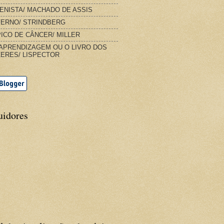
IENISTA/ MACHADO DE ASSIS
FERNO/ STRINDBERG
ICO DE CÂNCER/ MILLER
APRENDIZAGEM OU O LIVRO DOS
ERES/ LISPECTOR
uidores