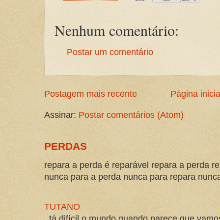
Nenhum comentário:
Postar um comentário
Postagem mais recente
Página inicia
Assinar:
Postar comentários (Atom)
PERDAS
repara a perda é reparável repara a perda re
nunca para a perda nunca para repara nunca 
TUTANO
tá difícil o mundo quando parece que vam