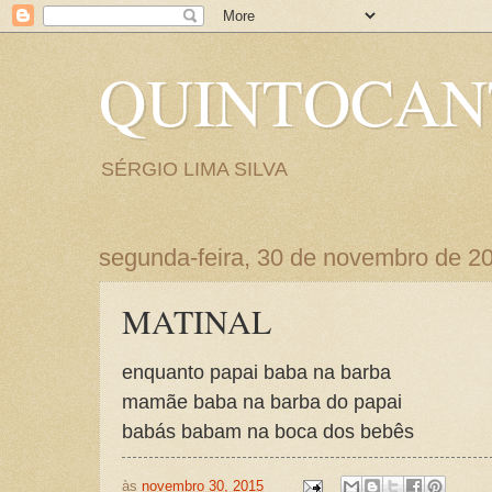
QUINTOCA
SÉRGIO LIMA SILVA
segunda-feira, 30 de novembro de 2
MATINAL
enquanto papai baba na barba
mamãe baba na barba do papai
babás babam na boca dos bebês
às
novembro 30, 2015