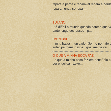
repara a perda é reparável repara a perd
repara nunca se repar...
TUTANO
tá difícil o mundo quando parece que v
parte longe dos ossos p...
IMUNIDADE
minha baixa imunidade não me permite t
antecipa meus ossos gostaria de ve...
O QUE A MINHA BOCA FAZ
o que a minha boca faz em benefício pró
ser engolida talve...