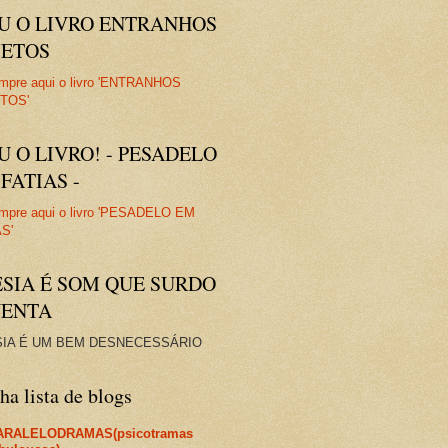
IU O LIVRO ENTRANHOS
JETOS
U O LIVRO! - PESADELO
FATIAS -
ESIA É SOM QUE SURDO
VENTA
IA É UM BEM DESNECESSÁRIO
a lista de blogs
ARALELODRAMAS(psicotramas