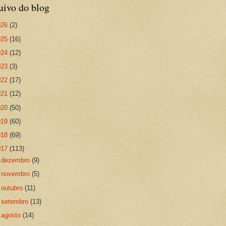
uivo do blog
026
(2)
025
(16)
024
(12)
023
(3)
022
(17)
021
(12)
020
(50)
019
(60)
018
(69)
017
(113)
►
dezembro
(9)
►
novembro
(5)
►
outubro
(11)
►
setembro
(13)
►
agosto
(14)