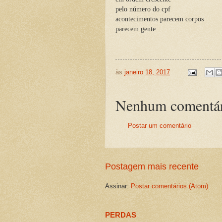
pelo número do cpf
acontecimentos parecem corpos
parecem gente
às
janeiro 18, 2017
Nenhum comentár
Postar um comentário
Postagem mais recente
Assinar:
Postar comentários (Atom)
PERDAS