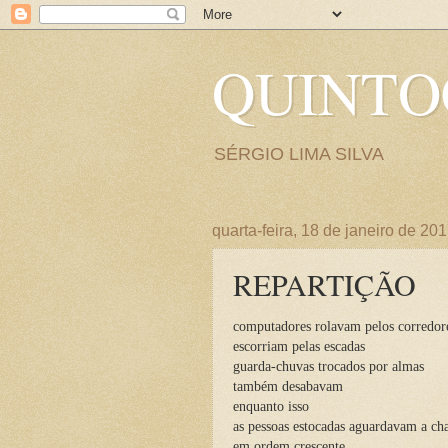
QUINT
SÉRGIO LIMA SILVA
quarta-feira, 18 de janeiro de 20
REPARTIÇÃO
computadores rolavam pelos corredor
escorriam pelas escadas
guarda-chuvas trocados por almas
também desabavam
enquanto isso
as pessoas estocadas aguardavam a c
em ordem crescente