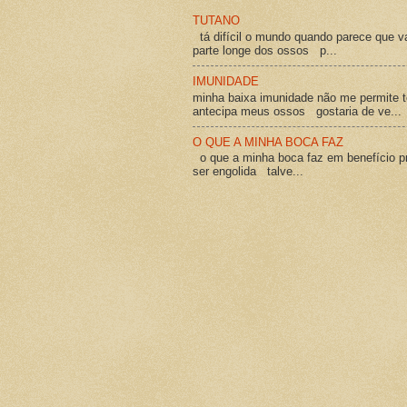
TUTANO
tá difícil o mundo quando parece que v
parte longe dos ossos p...
IMUNIDADE
minha baixa imunidade não me permite t
antecipa meus ossos gostaria de ve...
O QUE A MINHA BOCA FAZ
o que a minha boca faz em benefício pró
ser engolida talve...