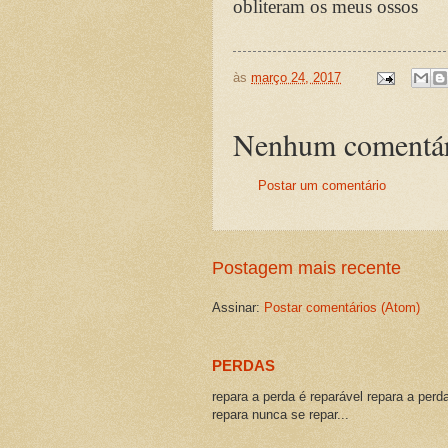
obliteram os meus ossos
às
março 24, 2017
Nenhum comentár
Postar um comentário
Postagem mais recente
Assinar:
Postar comentários (Atom)
PERDAS
repara a perda é reparável repara a perd
repara nunca se repar...