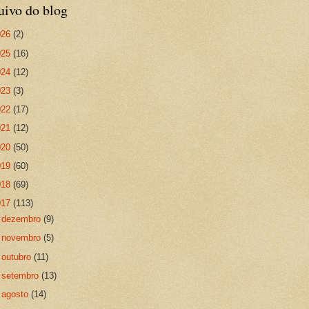
uivo do blog
026
(2)
025
(16)
024
(12)
023
(3)
022
(17)
021
(12)
020
(50)
019
(60)
018
(69)
017
(113)
►
dezembro
(9)
►
novembro
(5)
►
outubro
(11)
►
setembro
(13)
►
agosto
(14)