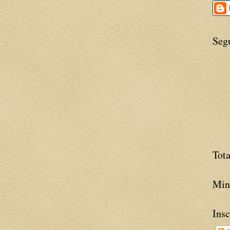
Seg
Tota
Minh
Insc