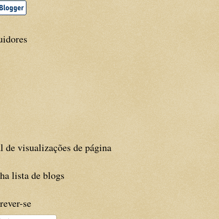
uidores
l de visualizações de página
a lista de blogs
rever-se