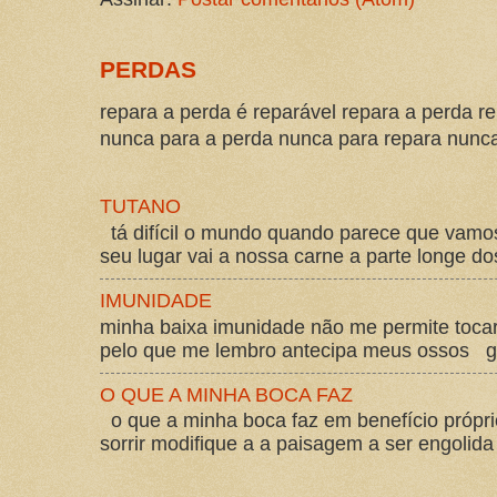
PERDAS
repara a perda é reparável repara a perda re
nunca para a perda nunca para repara nunca 
TUTANO
tá difícil o mundo quando parece que vam
seu lugar vai a nossa carne a parte longe d
IMUNIDADE
minha baixa imunidade não me permite tocar
pelo que me lembro antecipa meus ossos gos
O QUE A MINHA BOCA FAZ
o que a minha boca faz em benefício própri
sorrir modifique a a paisagem a ser engolida