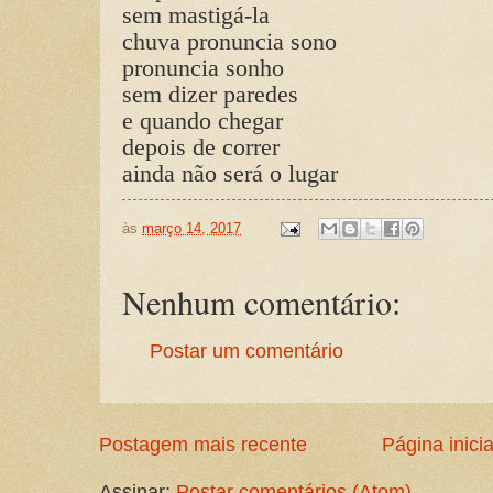
sem mastigá-la
chuva pronuncia sono
pronuncia sonho
sem dizer paredes
e quando chegar
depois de correr
ainda não será o lugar
às
março 14, 2017
Nenhum comentário:
Postar um comentário
Postagem mais recente
Página inicia
Assinar:
Postar comentários (Atom)