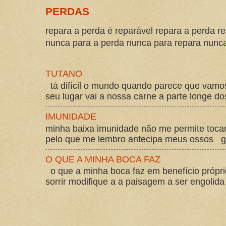
PERDAS
repara a perda é reparável repara a perda re
nunca para a perda nunca para repara nunca 
TUTANO
tá difícil o mundo quando parece que vam
seu lugar vai a nossa carne a parte longe d
IMUNIDADE
minha baixa imunidade não me permite tocar
pelo que me lembro antecipa meus ossos gos
O QUE A MINHA BOCA FAZ
o que a minha boca faz em benefício própri
sorrir modifique a a paisagem a ser engolida