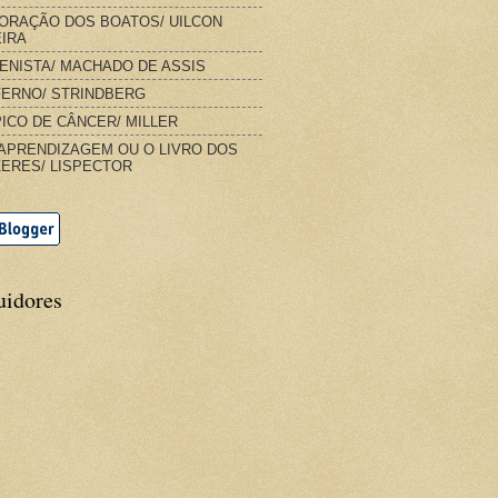
ORAÇÃO DOS BOATOS/ UILCON
IRA
IENISTA/ MACHADO DE ASSIS
FERNO/ STRINDBERG
ICO DE CÂNCER/ MILLER
APRENDIZAGEM OU O LIVRO DOS
ERES/ LISPECTOR
uidores