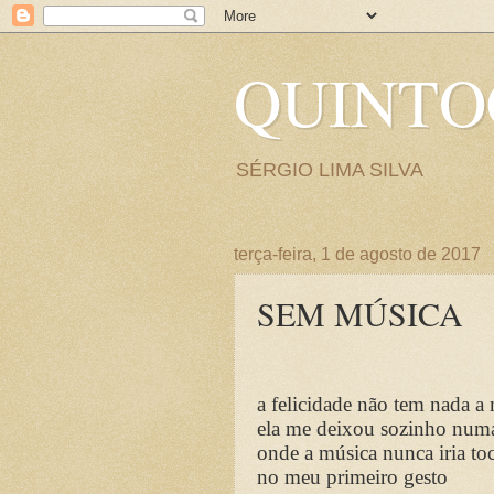
QUINT
SÉRGIO LIMA SILVA
terça-feira, 1 de agosto de 2017
SEM MÚSICA
a felicidade não tem nada a 
ela me deixou sozinho numa
onde a música nunca iria to
no meu primeiro gesto