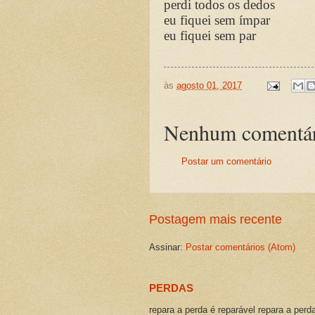
perdi todos os dedos
eu fiquei sem ímpar
eu fiquei sem par
às
agosto 01, 2017
Nenhum comentár
Postar um comentário
Postagem mais recente
Assinar:
Postar comentários (Atom)
PERDAS
repara a perda é reparável repara a perd