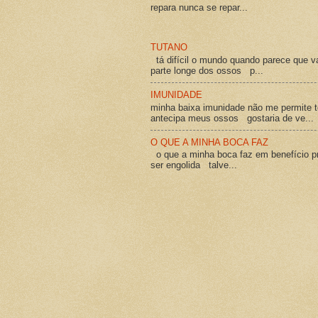
repara nunca se repar...
TUTANO
tá difícil o mundo quando parece que v
parte longe dos ossos p...
IMUNIDADE
minha baixa imunidade não me permite t
antecipa meus ossos gostaria de ve...
O QUE A MINHA BOCA FAZ
o que a minha boca faz em benefício pró
ser engolida talve...