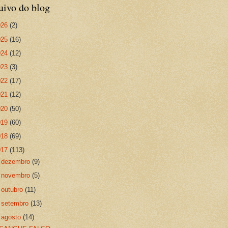
uivo do blog
026
(2)
025
(16)
024
(12)
023
(3)
022
(17)
021
(12)
020
(50)
019
(60)
018
(69)
017
(113)
►
dezembro
(9)
►
novembro
(5)
►
outubro
(11)
►
setembro
(13)
▼
agosto
(14)