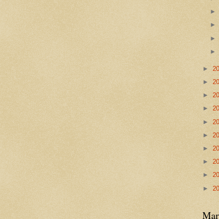
►
2
►
2
►
2
►
2
►
2
►
2
►
2
►
2
►
2
►
2
Mar