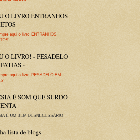
IU O LIVRO ENTRANHOS
JETOS
U O LIVRO! - PESADELO
FATIAS -
ESIA É SOM QUE SURDO
VENTA
IA É UM BEM DESNECESSÁRIO
a lista de blogs