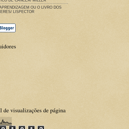
ICO DE CÂNCER/ MILLER
APRENDIZAGEM OU O LIVRO DOS
ERES/ LISPECTOR
uidores
l de visualizações de página