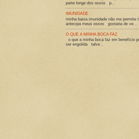
parte longe dos ossos p...
IMUNIDADE
minha baixa imunidade não me permite t
antecipa meus ossos gostaria de ve...
O QUE A MINHA BOCA FAZ
o que a minha boca faz em benefício pró
ser engolida talve...