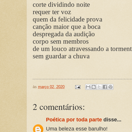
corte dividindo noite
requer ter voz
quem da felicidade prova
canção maior que a boca
despregada da audição
corpo sem membros
de um louco atravessando a torment
sem guardar a chuva
às
março 02, 2020
2 comentários:
Poética por toda parte
disse...
Uma beleza esse barulho!