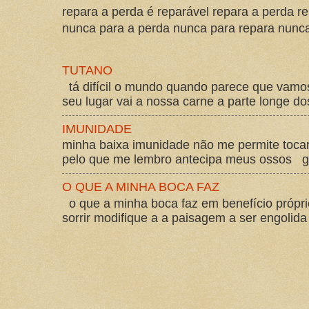
repara a perda é reparável repara a perda re
nunca para a perda nunca para repara nunca 
TUTANO
tá difícil o mundo quando parece que vam
seu lugar vai a nossa carne a parte longe d
IMUNIDADE
minha baixa imunidade não me permite tocar
pelo que me lembro antecipa meus ossos gos
O QUE A MINHA BOCA FAZ
o que a minha boca faz em benefício própri
sorrir modifique a a paisagem a ser engolida