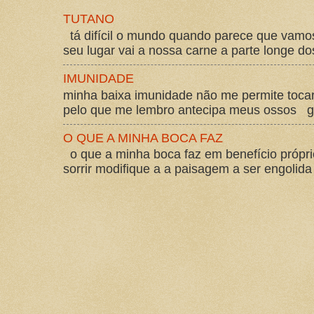
TUTANO
tá difícil o mundo quando parece que vam
seu lugar vai a nossa carne a parte longe d
IMUNIDADE
minha baixa imunidade não me permite tocar
pelo que me lembro antecipa meus ossos gos
O QUE A MINHA BOCA FAZ
o que a minha boca faz em benefício própri
sorrir modifique a a paisagem a ser engolida