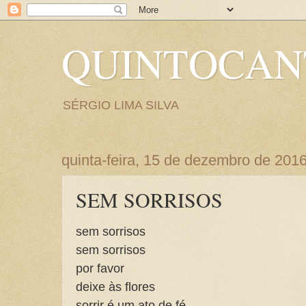
QUINTOCA
SÉRGIO LIMA SILVA
quinta-feira, 15 de dezembro de 201
SEM SORRISOS
sem sorrisos
sem sorrisos
por favor
deixe às flores
sorrir é um ato de fé