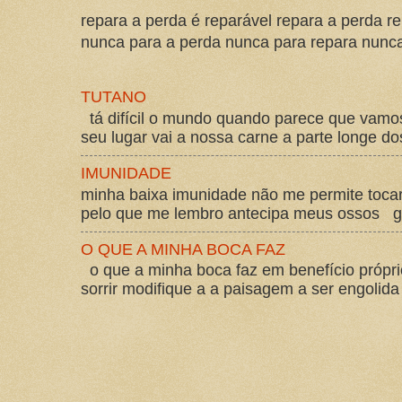
repara a perda é reparável repara a perda re
nunca para a perda nunca para repara nunca 
TUTANO
tá difícil o mundo quando parece que vam
seu lugar vai a nossa carne a parte longe d
IMUNIDADE
minha baixa imunidade não me permite tocar
pelo que me lembro antecipa meus ossos gos
O QUE A MINHA BOCA FAZ
o que a minha boca faz em benefício própri
sorrir modifique a a paisagem a ser engolida