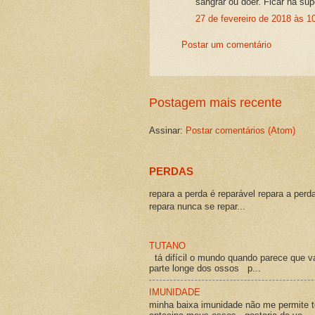
sangrar ou doer. Ficar na sup
27 de fevereiro de 2018 às 1
Postar um comentário
Postagem mais recente
Assinar:
Postar comentários (Atom)
PERDAS
repara a perda é reparável repara a perd
repara nunca se repar...
TUTANO
tá difícil o mundo quando parece que v
parte longe dos ossos p...
IMUNIDADE
minha baixa imunidade não me permite t