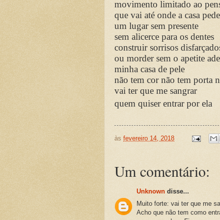
movimento limitado ao pen
que vai até onde a casa pede
um lugar sem presente
sem alicerce para os dentes
construir sorrisos disfarçado
ou morder sem o apetite ad
minha casa de pele
não tem cor não tem porta n
vai ter que me sangrar
quem quiser entrar por ela
às
fevereiro 14, 2018
Um comentário:
Unknown
disse...
Muito forte: vai ter que me sa
Acho que não tem como entra