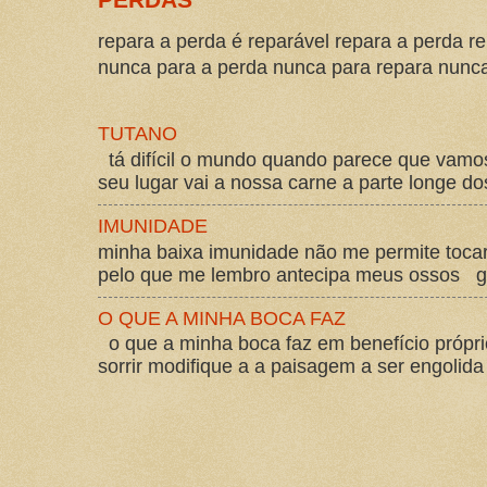
repara a perda é reparável repara a perda re
nunca para a perda nunca para repara nunca 
TUTANO
tá difícil o mundo quando parece que vam
seu lugar vai a nossa carne a parte longe d
IMUNIDADE
minha baixa imunidade não me permite tocar
pelo que me lembro antecipa meus ossos gos
O QUE A MINHA BOCA FAZ
o que a minha boca faz em benefício própri
sorrir modifique a a paisagem a ser engolida