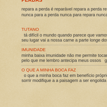
repara a perda é reparável repara a perda re
nunca para a perda nunca para repara nunca 
TUTANO
tá difícil o mundo quando parece que vam
seu lugar vai a nossa carne a parte longe d
IMUNIDADE
minha baixa imunidade não me permite tocar
pelo que me lembro antecipa meus ossos gos
O QUE A MINHA BOCA FAZ
o que a minha boca faz em benefício própri
sorrir modifique a a paisagem a ser engolida