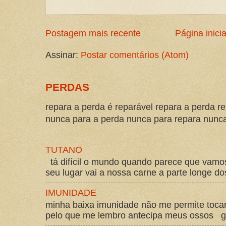
Postagem mais recente
Página inicia
Assinar:
Postar comentários (Atom)
PERDAS
repara a perda é reparável repara a perda re
nunca para a perda nunca para repara nunca 
TUTANO
tá difícil o mundo quando parece que vam
seu lugar vai a nossa carne a parte longe d
IMUNIDADE
minha baixa imunidade não me permite tocar
pelo que me lembro antecipa meus ossos gos