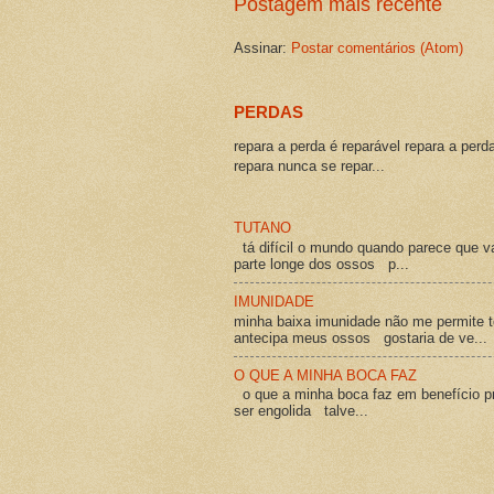
Postagem mais recente
Assinar:
Postar comentários (Atom)
PERDAS
repara a perda é reparável repara a perd
repara nunca se repar...
TUTANO
tá difícil o mundo quando parece que v
parte longe dos ossos p...
IMUNIDADE
minha baixa imunidade não me permite t
antecipa meus ossos gostaria de ve...
O QUE A MINHA BOCA FAZ
o que a minha boca faz em benefício pró
ser engolida talve...