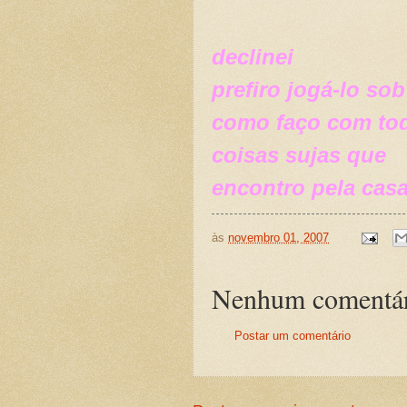
declinei
prefiro jogá-lo sob
como faço com to
coisas sujas que
encontro pela cas
às
novembro 01, 2007
Nenhum comentár
Postar um comentário